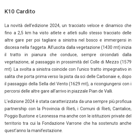
K10 Cardito
La novità dell’edizione 2024, un tracciato veloce e dinamico che
fino a 2,5 km ha visto atlete e atleti sullo stesso tracciato delle
altre gare per poi tagliare a sinistra nel bosco e immergersi in
discesa nella faggeta. All’uscita dalla vegetazione (1430 mt) inizia
il tratto in pianura che conduce, sempre circondati dalla
vegetazione, al passaggio in prossimità del Colle di Mezzo (1579
mt). La svolta a sinistra coincide con l’unico tratto impegnativo in
salita che porta prima verso la pista da sci delle Carbonaie e, dopo
il passaggio della Sella del Vento (1629 mt), a ricongiungersi con i
percorsi delle altre gare all’arrivo in piazzale Pian de Valli.
L’edizione 2024 è stata caratterizzata da una sempre più proficua
partnership con la Provincia di Rieti, i Comuni di Rieti, Cantalice,
Poggio Bustone e Leonessa ma anche con le istituzioni private del
territorio tra cui la Fondazione Varrone che ha sostenuto anche
quest’anno la manifestazione.