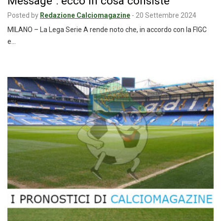
Message”: ecco in cosa consiste
Posted by
Redazione Calciomagazine
-
20 Settembre 2024
MILANO – La Lega Serie A rende noto che, in accordo con la FIGC
e…