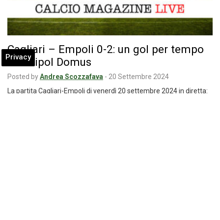
Cagliari – Empoli 0-2: un gol per tempo
Privacy
all’Unipol Domus
Posted by
Andrea Scozzafava
-
20 Settembre 2024
La partita Cagliari-Empoli di venerdì 20 settembre 2024 in diretta:
dopo 33 minuti Colombo sblocca…