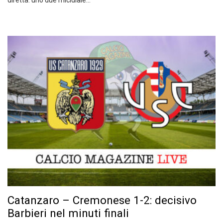
diretta: uno due micidiale…
Catanzaro – Cremonese 1-2: decisivo
Barbieri nel minuti finali