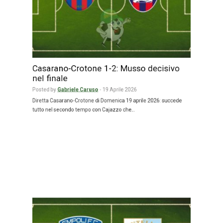
Casarano-Crotone 1-2: Musso decisivo
nel finale
Posted by
Gabriele Caruso
-
19 Aprile 2026
Diretta Casarano-Crotone di Domenica 19 aprile 2026: succede
tutto nel secondo tempo con Cajazzo che…