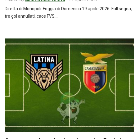
Diretta di Monopoli-Foggia di Domenica 19 aprile 2026: Fall segna,
tre gol annullati, caos FVS,…