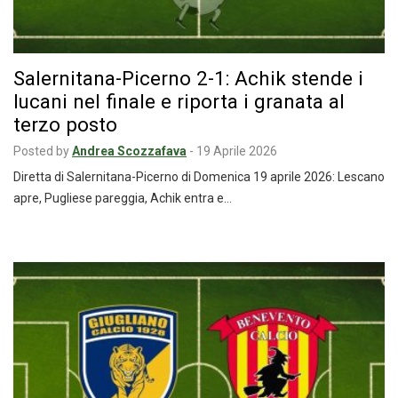
Salernitana-Picerno 2-1: Achik stende i
lucani nel finale e riporta i granata al
terzo posto
Posted by
Andrea Scozzafava
-
19 Aprile 2026
Diretta di Salernitana-Picerno di Domenica 19 aprile 2026: Lescano
apre, Pugliese pareggia, Achik entra e…