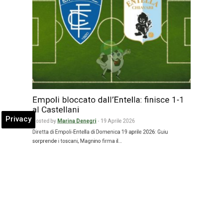
Empoli bloccato dall’Entella: finisce 1-1
Privacy
al Castellani
Posted by
Marina Denegri
-
19 Aprile 2026
Diretta di Empoli-Entella di Domenica 19 aprile 2026: Guiu
sorprende i toscani, Magnino firma il…