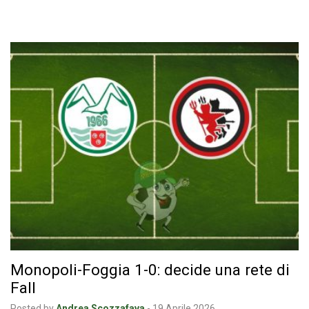
Monopoli-Foggia 1-0: decide una rete di
Fall
Posted by
Andrea Scozzafava
-
19 Aprile 2026