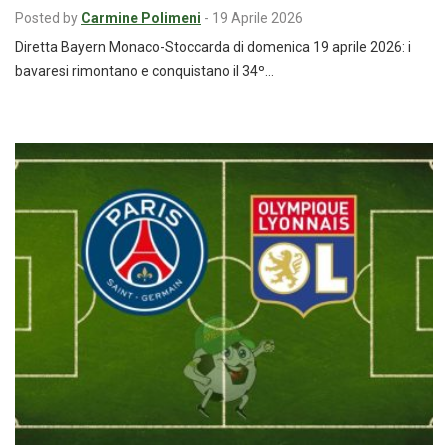
Posted by
Carmine Polimeni
-
19 Aprile 2026
Diretta Bayern Monaco-Stoccarda di domenica 19 aprile 2026: i
bavaresi rimontano e conquistano il 34º…