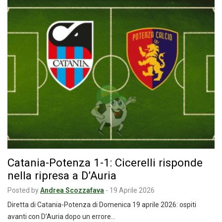
Catania-Potenza 1-1: Cicerelli risponde
nella ripresa a D’Auria
Posted by
Andrea Scozzafava
-
19 Aprile 2026
Diretta di Catania-Potenza di Domenica 19 aprile 2026: ospiti
avanti con D’Auria dopo un errore…