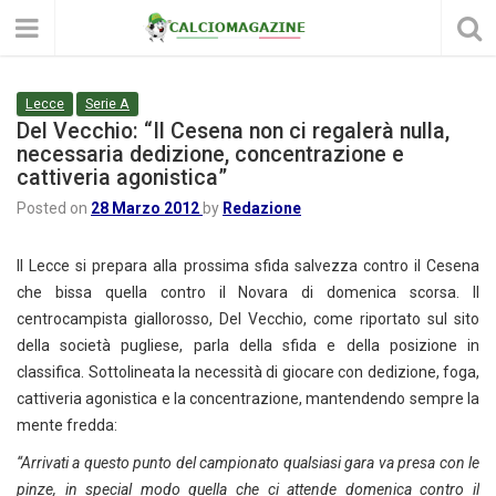
Lecce
Serie A
Del Vecchio: “Il Cesena non ci regalerà nulla,
necessaria dedizione, concentrazione e
cattiveria agonistica”
Posted on
28 Marzo 2012
by
Redazione
Il Lecce si prepara alla prossima sfida salvezza contro il Cesena
che bissa quella contro il Novara di domenica scorsa. Il
centrocampista giallorosso, Del Vecchio, come riportato sul sito
della società pugliese, parla della sfida e della posizione in
classifica. Sottolineata la necessità di giocare con dedizione, foga,
cattiveria agonistica e la concentrazione, mantendendo sempre la
mente fredda:
“Arrivati a questo punto del campionato qualsiasi gara va presa con le
pinze, in special modo quella che ci attende domenica contro il