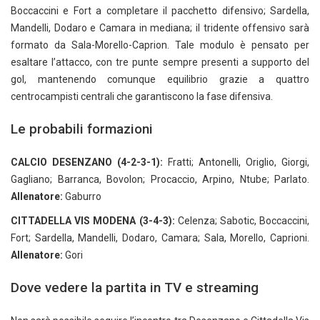
Boccaccini e Fort a completare il pacchetto difensivo; Sardella,
Mandelli, Dodaro e Camara in mediana; il tridente offensivo sarà
formato da Sala-Morello-Caprion. Tale modulo è pensato per
esaltare l’attacco, con tre punte sempre presenti a supporto del
gol, mantenendo comunque equilibrio grazie a quattro
centrocampisti centrali che garantiscono la fase difensiva.
Le probabili formazioni
CALCIO DESENZANO (4-2-3-1):
Fratti; Antonelli, Origlio, Giorgi,
Gagliano; Barranca, Bovolon; Procaccio, Arpino, Ntube; Parlato.
Allenatore:
Gaburro
CITTADELLA VIS MODENA (3-4-3):
Celenza; Sabotic, Boccaccini,
Fort; Sardella, Mandelli, Dodaro, Camara; Sala, Morello, Caprioni.
Allenatore:
Gori
Dove vedere la partita in TV e streaming