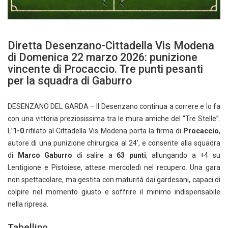
Diretta Desenzano-Cittadella Vis Modena
di Domenica 22 marzo 2026: punizione
vincente di Procaccio. Tre punti pesanti
per la squadra di Gaburro
DESENZANO DEL GARDA – Il Desenzano continua a correre e lo fa
con una vittoria preziosissima tra le mura amiche del “Tre Stelle”.
L’
1-0
rifilato al Cittadella Vis Modena porta la firma di
Procaccio
,
autore di una punizione chirurgica al 24’, e consente alla squadra
di
Marco Gaburro
di salire a
63 punti
, allungando a +4 su
Lentigione e Pistoiese, attese mercoledì nel recupero. Una gara
non spettacolare, ma gestita con maturità dai gardesani, capaci di
colpire nel momento giusto e soffrire il minimo indispensabile
nella ripresa.
Tabellino