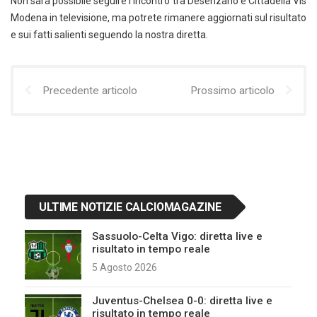
Non sarà possibile seguire l’incontro tra Desenzano e Cittadella Vis
Modena in televisione, ma potrete rimanere aggiornati sul risultato
e sui fatti salienti seguendo la nostra diretta.
Precedente articolo
Prossimo articolo
ULTIME NOTIZIE CALCIOMAGAZINE
Sassuolo-Celta Vigo: diretta live e
risultato in tempo reale
5 Agosto 2026
Juventus-Chelsea 0-0: diretta live e
risultato in tempo reale