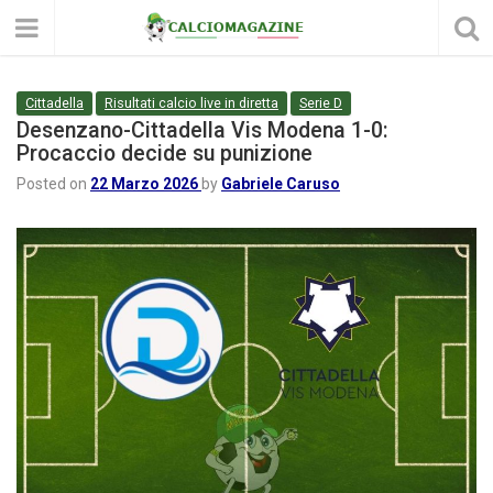
Cittadella
Risultati calcio live in diretta
Serie D
Desenzano-Cittadella Vis Modena 1-0:
Procaccio decide su punizione
Posted on
22 Marzo 2026
by
Gabriele Caruso