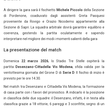
A dirigere la gara sarà il fischietto
Michele Piccolo
della Sezione
di Pordenone, coadiuvato dagli assistenti Greta Pasquesi
proveniente da Rovigo e Orazio Nicodemo appartenente alla
Sezione di Sapri. La squadra arbitrale dovrà garantire equilibrio e
coerenza, gestendo la partita oculatamente e sapendo
interpretare nel migliore dei modi i momenti salienti della gara
La presentazione del match
Domenica
22 marzo 2026
, lo Stadio Tre Stelle ospiterà la
partita
Desenzano-Cittadella Vis Modena
, sfida valida per la
ventottesima giornata del Girone D di
Serie D
. Il fischio di inizio è
previsto per le ore 14.30.
Nel match tra Desenzano e Cittadella Vis Modena, la formazione
di casa parte con i favori del pronostico. A indicarlo è la posizione
in classifica delle due squadre: il Desenzano, infatti, è in testa alla
classifica grazie a 18 vittorie, 6 pareggi e 3 sconfitte, segno di un