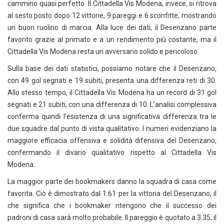
cammino quasi perfetto. Il Cittadella Vis Modena, invece, si ritrova
al sesto posto dopo 12 vittorie, 9 pareggi e 6 sconfitte, mostrando
un buon ruolino di marcia. Alla luce dei dati, il Desenzano parte
favorito grazie al primato e a un rendimento più costante, ma il
Cittadella Vis Modena resta un avversario solido e pericoloso.
Sulla base dei dati statistici, possiamo notare che il Desenzano,
con 49 gol segnati e 19 subiti, presenta una differenza reti di 30.
Allo stesso tempo, il Cittadella Vis Modena ha un record di 31 gol
segnati e 21 subiti, con una differenza di 10. L’analisi complessiva
conferma quindi l’esistenza di una significativa differenza tra le
due squadre dal punto di vista qualitativo. I numeri evidenziano la
maggiore efficacia offensiva e solidità difensiva del Desenzano,
confermando il divario qualitativo rispetto al Cittadella Vis
Modena.
La maggior parte dei bookmakers danno la squadra di casa come
favorita. Ciò è dimostrato dal 1.61 per la vittoria del Desenzano, il
che significa che i bookmaker ritengono che il successo dei
padroni di casa sarà molto probabile. Il pareggio è quotato a 3.35, il