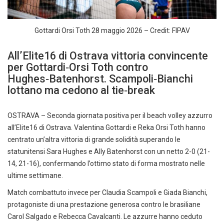
Gottardi Orsi Toth 28 maggio 2026 – Credit: FIPAV
All’Elite16 di Ostrava vittoria convincente
per Gottardi‑Orsi Toth contro
Hughes‑Batenhorst. Scampoli‑Bianchi
lottano ma cedono al tie‑break
OSTRAVA – Seconda giornata positiva per il beach volley azzurro
all’Elite16 di Ostrava. Valentina Gottardi e Reka Orsi Toth hanno
centrato un’altra vittoria di grande solidità superando le
statunitensi Sara Hughes e Ally Batenhorst con un netto 2-0 (21-
14, 21-16), confermando l’ottimo stato di forma mostrato nelle
ultime settimane.
Match combattuto invece per Claudia Scampoli e Giada Bianchi,
protagoniste di una prestazione generosa contro le brasiliane
Carol Salgado e Rebecca Cavalcanti. Le azzurre hanno ceduto