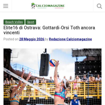
Beach Volley
Sport
Elite16 di Ostrava: Gottardi‑Orsi Toth ancora
vincenti
Posted on
28 Maggio 2026
by
Redazione Calciomagazine