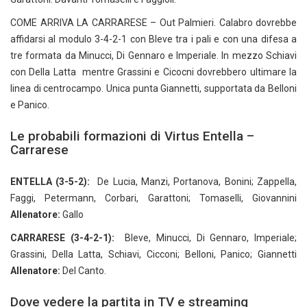
COME ARRIVA LA CARRARESE – Out Palmieri. Calabro dovrebbe
affidarsi al modulo 3-4-2-1 con Bleve tra i pali e con una difesa a
tre formata da Minucci, Di Gennaro e Imperiale. In mezzo Schiavi
con Della Latta mentre Grassini e Cicocni dovrebbero ultimare la
linea di centrocampo. Unica punta Giannetti, supportata da Belloni
e Panico.
Le probabili formazioni di Virtus Entella –
Carrarese
ENTELLA (3-5-2):
De Lucia, Manzi, Portanova, Bonini; Zappella,
Faggi, Petermann, Corbari, Garattoni; Tomaselli, Giovannini
Allenatore:
Gallo
CARRARESE (3-4-2-1):
Bleve, Minucci, Di Gennaro, Imperiale;
Grassini, Della Latta, Schiavi, Cicconi; Belloni, Panico; Giannetti
Allenatore:
Del Canto.
Dove vedere la partita in TV e streaming