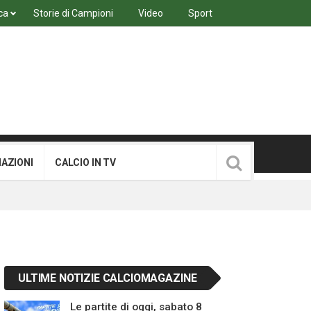
ca
Storie di Campioni
Video
Sport
MAZIONI
CALCIO IN TV
ULTIME NOTIZIE CALCIOMAGAZINE
Le partite di oggi, sabato 8