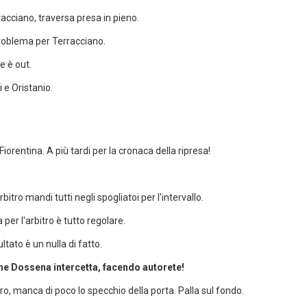
acciano, traversa presa in pieno.
 problema per Terracciano.
e è out.
 e Oristanio.
iorentina. A più tardi per la cronaca della ripresa!
itro mandi tutti negli spogliatoi per l'intervallo.
per l'arbitro è tutto regolare.
tato è un nulla di fatto.
 che Dossena intercetta, facendo autorete!
ro, manca di poco lo specchio della porta. Palla sul fondo.