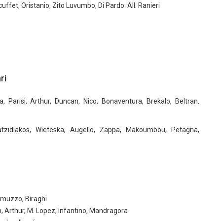
cuffet, Oristanio, Zito Luvumbo, Di Pardo. All. Ranieri
ri
a, Parisi, Arthur, Duncan, Nico, Bonaventura, Brekalo, Beltran.
tzidiakos, Wieteska, Augello, Zappa, Makoumbou, Petagna,
Comuzzo, Biraghi
 Arthur, M. Lopez, Infantino, Mandragora