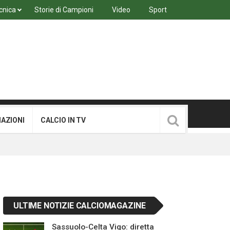
cnica
Storie di Campioni
Video
Sport
MAZIONI
CALCIO IN TV
ULTIME NOTIZIE CALCIOMAGAZINE
Sassuolo-Celta Vigo: diretta