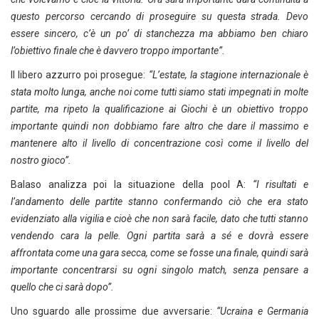
questo percorso cercando di proseguire su questa strada. Devo
essere sincero, c’è un po’ di stanchezza ma abbiamo ben chiaro
l’obiettivo finale che è davvero troppo importante”.
Il libero azzurro poi prosegue:
“L’estate, la stagione internazionale è
stata molto lunga, anche noi come tutti siamo stati impegnati in molte
partite, ma ripeto la qualificazione ai Giochi è un obiettivo troppo
importante quindi non dobbiamo fare altro che dare il massimo e
mantenere alto il livello di concentrazione così come il livello del
nostro gioco”.
Balaso analizza poi la situazione della pool A:
“I risultati e
l’andamento delle partite stanno confermando ciò che era stato
evidenziato alla vigilia e cioè che non sarà facile, dato che tutti stanno
vendendo cara la pelle. Ogni partita sarà a sé e dovrà essere
affrontata come una gara secca, come se fosse una finale, quindi sarà
importante concentrarsi su ogni singolo match, senza pensare a
quello che ci sarà dopo”.
Uno sguardo alle prossime due avversarie:
“Ucraina e Germania