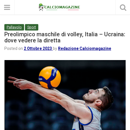
Pallavolo
Sport
Preolimpico maschile di volley, Italia – Ucraina:
dove vedere la diretta
Posted on
2 Ottobre 2023
by
Redazione Calciomagazine