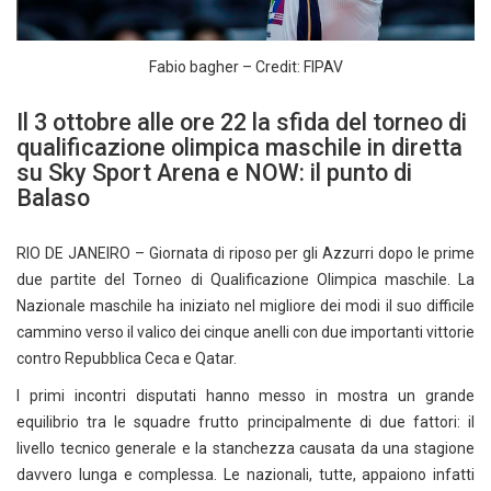
Fabio bagher – Credit: FIPAV
Il 3 ottobre alle ore 22 la sfida del torneo di
qualificazione olimpica maschile in diretta
su Sky Sport Arena e NOW: il punto di
Balaso
RIO DE JANEIRO – Giornata di riposo per gli Azzurri dopo le prime
due partite del Torneo di Qualificazione Olimpica maschile. La
Nazionale maschile ha iniziato nel migliore dei modi il suo difficile
cammino verso il valico dei cinque anelli con due importanti vittorie
contro Repubblica Ceca e Qatar.
I primi incontri disputati hanno messo in mostra un grande
equilibrio tra le squadre frutto principalmente di due fattori: il
livello tecnico generale e la stanchezza causata da una stagione
davvero lunga e complessa. Le nazionali, tutte, appaiono infatti