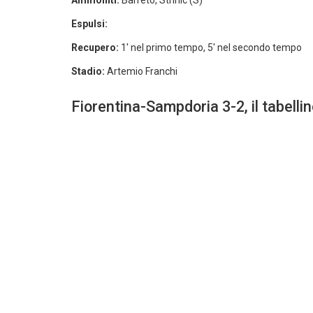
Ammoniti:
Barreto, Strinic (S)
Espulsi:
Recupero:
1′ nel primo tempo, 5′ nel secondo tempo
Stadio:
Artemio Franchi
Fiorentina-Sampdoria 3-2, il tabellino