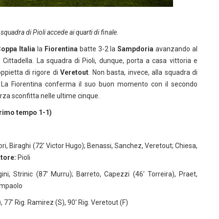
 squadra di Pioli accede ai quarti di finale.
oppa Italia
la
Fiorentina
batte 3-2 la
Sampdoria
avanzando al
Cittadella. La squadra di Pioli, dunque, porta a casa vittoria e
oppietta di rigore di
Veretout
. Non basta, invece, alla squadra di
 La Fiorentina conferma il suo buon momento con il secondo
rza sconfitta nelle ultime cinque.
rimo tempo 1-1)
ri, Biraghi (72′ Victor Hugo); Benassi, Sanchez, Veretout; Chiesa,
tore:
Pioli
ini, Strinic (87′ Murru); Barreto, Capezzi (46′ Torreira), Praet,
mpaolo
), 77′ Rig. Ramirez (S), 90′ Rig. Veretout (F)