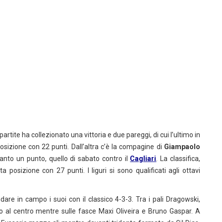
partite ha collezionato una vittoria e due pareggi, di cui l’ultimo in
posizione con 22 punti. Dall’altra c’è la compagine di
Giampaolo
ltanto un punto, quello di sabato contro il
Cagliari
. La classifica,
a posizione con 27 punti. I liguri si sono qualificati agli ottavi
e in campo i suoi con il classico 4-3-3. Tra i pali Dragowski,
 al centro mentre sulle fasce Maxi Oliveira e Bruno Gaspar. A