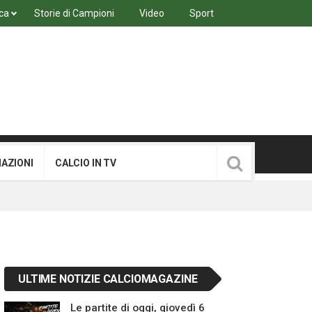
ca
Storie di Campioni
Video
Sport
MAZIONI
CALCIO IN TV
ULTIME NOTIZIE CALCIOMAGAZINE
Le partite di oggi, giovedì 6