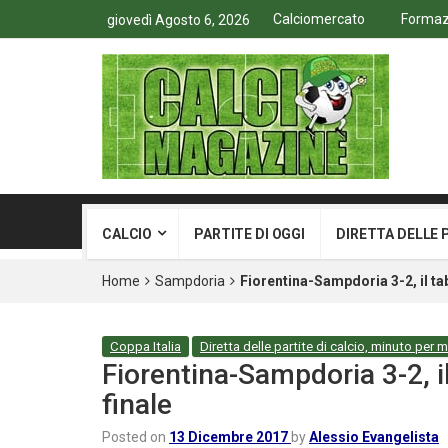
Calciomercato
Formazi
giovedì Agosto 6, 2026
CALCIO
PARTITE DI OGGI
DIRETTA DELLE 
Home
Sampdoria
Fiorentina-Sampdoria 3-2, il tabe
Coppa Italia
Diretta delle partite di calcio, minuto per 
Fiorentina-Sampdoria 3-2, il 
finale
Posted on
13 Dicembre 2017
by
Alessio Evangelista