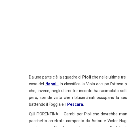
Da una parte c’è la squadra di
Pioli
che nelle ultime tre 
casa del
Napoli.
In classifica la Viola occupa l’ottava 
che, invece, negli ultimi tre incontri ha racimolato so
però, sorride visto che i blucerchiati occupano la sest
battendo il Foggia e il
Pescara
.
QUI FIORENTINA – Cambi per Pioli che dovrebbe mandar
pacchetto arretrato composto da Astori e Victor Hugo