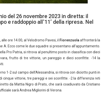
io del 26 novembre 2023 in diretta: il
po e raddoppio all’11’ della ripresa. Nel
, alle ore 14.00, al Velodromo Pavesi, il
Fiorenzuola
affronterà la
rone A. Ecco come le due squadre si presentano all’appuntamento.
la Pro Patria, si ritrova al penultimo posto in classifica con dieci
ra, frutto di tre vittorie, un pareggio e dieci sconfitte. -14 la
ti.
no 1-2 sul campo dell’Alessandria, si ritrova con diciotto punti in
 cinque vittorie, tre pareggi e sei sconfitte. -2 la differenza reti
 diretto da Mattia Nigro di Prato, che sarà coadiuvato da Cristiano
ufficiale sarà Andrea Migliorini di Verona.