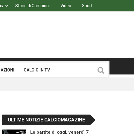
ica
Storie di Campioni
Video
Sport
MAZIONI
CALCIO IN TV
ULTIME NOTIZIE CALCIOMAGAZINE
Le partite di oggi, venerdì 7