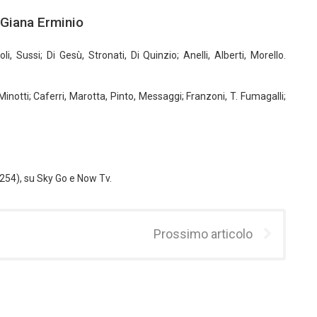
 Giana Erminio
li, Sussi; Di Gesù, Stronati, Di Quinzio; Anelli, Alberti, Morello.
 Minotti; Caferri, Marotta, Pinto, Messaggi; Franzoni, T. Fumagalli;
 254), su Sky Go e Now Tv.
Prossimo articolo