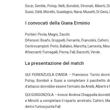
Sorzi, Gentile, Potop, Nelli, Bondioli, Stronati, Alberti
Sussi, Oddi, Morello, Guadagno, Nava, Musatti, Di Gesù, R
I convocati della Giana Erminio
Portieri: Pirola, Magni, Zacchi.
Difensori: Boafo, Groppelli, Ferrante, Francolini, Caferri,
Centrocampisti: Pinto, Ballabio, Marotta, Lamesta, Mess
Attaccanti: Fumagalli, Perna, Fall, Barzotti, Verde.
La presentazione del match
QUI FIORENZUOLA D’ARDA – Francesco Turrini dovrebbe 
Potop, Bondioli e Sussi a completare il pacchetto dif
d’attacco dovrebbe essere formato da Anelli, Alberti e 
QUI GORGONZOLA – Invece Andrea Chiappella dovrebbe ris
e Minotti a completare il reparto arretrato; Caferri,
dietro l’unica punta Fall.