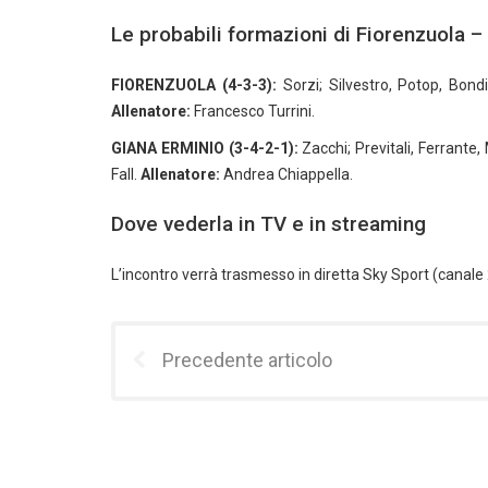
Le probabili formazioni di Fiorenzuola –
FIORENZUOLA (4-3-3):
Sorzi; Silvestro, Potop, Bondio
Allenatore:
Francesco Turrini.
GIANA ERMINIO (3-4-2-1):
Zacchi; Previtali, Ferrante,
Fall.
Allenatore:
Andrea Chiappella.
Dove vederla in TV e in streaming
L’incontro verrà trasmesso in diretta Sky Sport (canale
Precedente articolo