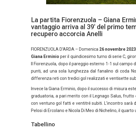
La partita Fiorenzuola – Giana Ermin
vantaggio arriva al 39′ del primo tem
recupero accorcia Anelli
FIORENZUOLA D’ARDA – Domenica
26 novembre 2023
Giana Erminio
per il quindicesimo turno di serie C, gi
Il Fiorenzuola, dopo il pareggio esterno 1-1 sul campo del
punti, ad una sola lunghezza dal fanalino di coda Nova
differenza reti con tredici gol realizzati e ventisette subi
Invece la Giana Erminio, dopo il successo di misura ester
graduatoria, a pari merito con il Legnago Salus, frutto di
con ventuno gol fatti e ventitré subiti. L’incontro sarà
Pelosi di Ercolano e Nicola Di Meo di Nichelino, il quarto 
Tabellino