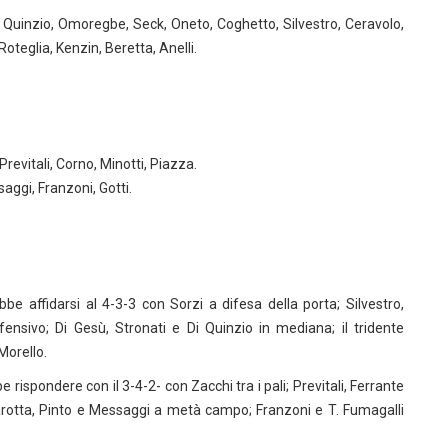
, Di Quinzio, Omoregbe, Seck, Oneto, Coghetto, Silvestro, Ceravolo,
oteglia, Kenzin, Beretta, Anelli.
 Previtali, Corno, Minotti, Piazza.
aggi, Franzoni, Gotti.
affidarsi al 4-3-3 con Sorzi a difesa della porta; Silvestro,
ensivo; Di Gesù, Stronati e Di Quinzio in mediana; il tridente
Morello.
pondere con il 3-4-2- con Zacchi tra i pali; Previtali, Ferrante
 Marotta, Pinto e Messaggi a metà campo; Franzoni e T. Fumagalli