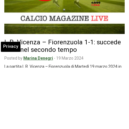
L.R. Vicenza – Fiorenzuola 1-1: succede
Privacy
tutto nel secondo tempo
Posted by
Marina Denegri
-
19 Marzo 2024
La partita L.R. Vicenza – Fiorenzuola di Martedì 19 marzo 2024 in
diretta: dopo due…