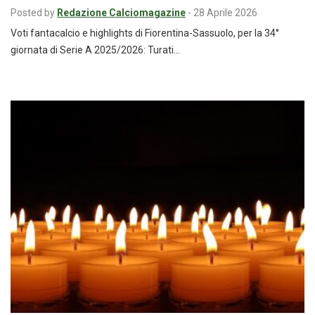
Posted by
Redazione Calciomagazine
-
28 Aprile 2026
Voti fantacalcio e highlights di Fiorentina-Sassuolo, per la 34°
giornata di Serie A 2025/2026: Turati…