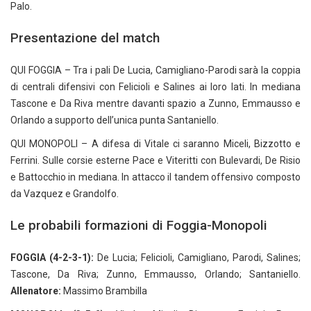
Palo.
Presentazione del match
QUI FOGGIA – Tra i pali De Lucia, Camigliano-Parodi sarà la coppia
di centrali difensivi con Felicioli e Salines ai loro lati. In mediana
Tascone e Da Riva mentre davanti spazio a Zunno, Emmausso e
Orlando a supporto dell’unica punta Santaniello.
QUI MONOPOLI – A difesa di Vitale ci saranno Miceli, Bizzotto e
Ferrini. Sulle corsie esterne Pace e Viteritti con Bulevardi, De Risio
e Battocchio in mediana. In attacco il tandem offensivo composto
da Vazquez e Grandolfo.
Le probabili formazioni di Foggia-Monopoli
FOGGIA (4-2-3-1):
De Lucia; Felicioli, Camigliano, Parodi, Salines;
Tascone, Da Riva; Zunno, Emmausso, Orlando; Santaniello.
Allenatore:
Massimo Brambilla