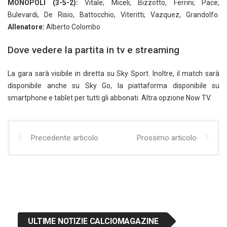
MONOPOLI (3-5-2):
Vitale; Miceli, Bizzotto, Ferrini; Pace,
Bulevardi, De Risio, Battocchio, Viteritti; Vazquez, Grandolfo.
Allenatore:
Alberto Colombo
Dove vedere la partita in tv e streaming
La gara sarà visibile in diretta su Sky Sport. Inoltre, il match sarà
disponibile anche su Sky Go, la piattaforma disponibile su
smartphone e tablet per tutti gli abbonati. Altra opzione Now TV.
Precedente articolo
Prossimo articolo
ULTIME NOTIZIE CALCIOMAGAZINE