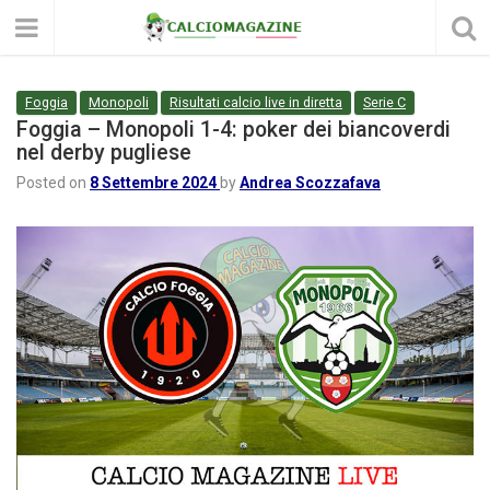
Foggia
Monopoli
Risultati calcio live in diretta
Serie C
Foggia – Monopoli 1-4: poker dei biancoverdi
nel derby pugliese
Posted on
8 Settembre 2024
by
Andrea Scozzafava