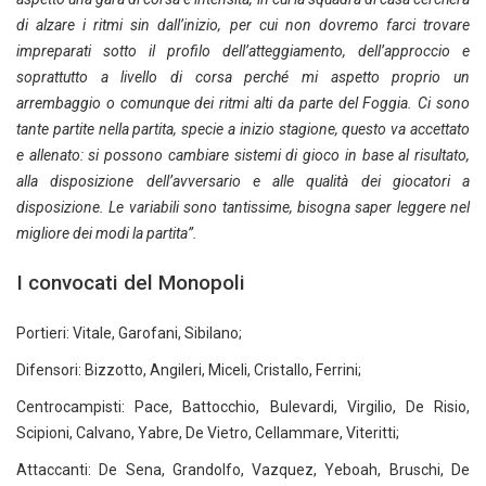
di alzare i ritmi sin dall’inizio, per cui non dovremo farci trovare
impreparati sotto il profilo dell’atteggiamento, dell’approccio e
soprattutto a livello di corsa perché mi aspetto proprio un
arrembaggio o comunque dei ritmi alti da parte del Foggia. Ci sono
tante partite nella partita, specie a inizio stagione, questo va accettato
e allenato: si possono cambiare sistemi di gioco in base al risultato,
alla disposizione dell’avversario e alle qualità dei giocatori a
disposizione. Le variabili sono tantissime, bisogna saper leggere nel
migliore dei modi la partita”.
I convocati del Monopoli
Portieri: Vitale, Garofani, Sibilano;
Difensori: Bizzotto, Angileri, Miceli, Cristallo, Ferrini;
Centrocampisti: Pace, Battocchio, Bulevardi, Virgilio, De Risio,
Scipioni, Calvano, Yabre, De Vietro, Cellammare, Viteritti;
Attaccanti: De Sena, Grandolfo, Vazquez, Yeboah, Bruschi, De