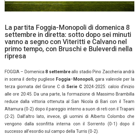
La partita Foggia-Monopoli di domenica 8
settembre in diretta: sotto dopo sei minuti
vanno a segno con Viteritti e Calvano nel
primo tempo, con Bruschi e Buleverdi nella
ripresa
FOGGIA – Domenica
8 settembre
allo stadio Pino Zaccheria andrà
in scena il derby pugliese
Foggia
–
Monopoli
, gara valevole per la
terza giornata del Girone C di
Serie C
2024-2025: calcio d’inizio
alle ore 20:45. Da una parte, la formazione di Massimo Brambilla
reduce dalla vittoria ottenuta al San Nicola di Bari con il Team
Altamura (0-2) dopo il pareggio interno a suon di reti con il Trapani
(2-2). Dall’altro lato, invece, gli uomini di Alberto Colombo che
vengono dalla sconfitta interna con il Sorrento (0-1) dopo il
successo all’esordio sul campo della Turris (0-2).