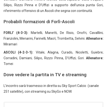
Silipo, Rizzo Pinna e D’Uffizi a supporto dell’unica punta Gori,
riferimento offensivo di un Ascoli che segna con continuità.
Probabili formazioni di Forlì-Ascoli
FORLI’ (4-3-3):
Martelli; Manetti, De Risio, Onofri, Cavalllini;
Franzolini, Menarini, Farinelli; Macrì, Trombetta, Selvini.
Allenatore:
Miramari
ASCOLI (4-2-3-1):
Vitale; Alagna, Curado, Nicoletti, Guiebre;
Corradini, Damiani; Silipo, Rizzo Pinna, D’Uffizi; Gori.
Allenatore:
Tomei
Dove vedere la partita in TV e streaming
L’incontro sarà trasmesso in diretta su Sky Sport Calcio (canale
251 satellite), con streaming su SkyGo e NOW.