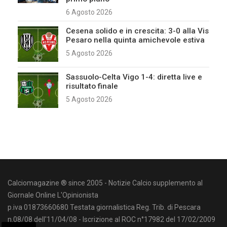
6 Agosto 2026
Cesena solido e in crescita: 3-0 alla Vis
Pesaro nella quinta amichevole estiva
5 Agosto 2026
Sassuolo-Celta Vigo 1-4: diretta live e
risultato finale
5 Agosto 2026
Calciomagazine ® since 2005 - Notizie Calcio supplemento al
Giornale Online L'Opinionista
p.iva 01873660680 Testata giornalistica Reg. Trib. di Pescara
n.08/08 dell'11/04/08 - Iscrizione al ROC n°17982 del 17/02/2009