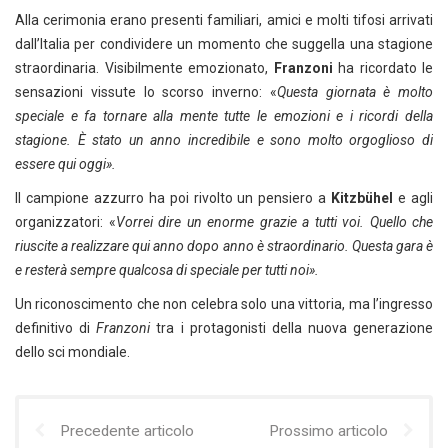
Alla cerimonia erano presenti familiari, amici e molti tifosi arrivati
dall’Italia per condividere un momento che suggella una stagione
straordinaria. Visibilmente emozionato,
Franzoni
ha ricordato le
sensazioni vissute lo scorso inverno: «
Questa giornata è molto
speciale e fa tornare alla mente tutte le emozioni e i ricordi della
stagione. È stato un anno incredibile e sono molto orgoglioso di
essere qui oggi».
Il campione azzurro ha poi rivolto un pensiero a
Kitzbühel
e agli
organizzatori: «
Vorrei dire un enorme grazie a tutti voi. Quello che
riuscite a realizzare qui anno dopo anno è straordinario. Questa gara è
e resterà sempre qualcosa di speciale per tutti noi».
Un riconoscimento che non celebra solo una vittoria, ma l’ingresso
definitivo di
Franzoni
tra i protagonisti della nuova generazione
dello sci mondiale.
Precedente articolo
Prossimo articolo