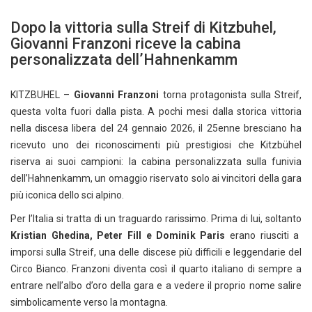
Dopo la vittoria sulla Streif di Kitzbuhel,
Giovanni Franzoni riceve la cabina
personalizzata dell’Hahnenkamm
KITZBUHEL –
Giovanni Franzoni
torna protagonista sulla Streif,
questa volta fuori dalla pista. A pochi mesi dalla storica vittoria
nella discesa libera del 24 gennaio 2026, il 25enne bresciano ha
ricevuto uno dei riconoscimenti più prestigiosi che Kitzbühel
riserva ai suoi campioni: la cabina personalizzata sulla funivia
dell’Hahnenkamm, un omaggio riservato solo ai vincitori della gara
più iconica dello sci alpino.
Per l’Italia si tratta di un traguardo rarissimo. Prima di lui, soltanto
Kristian Ghedina, Peter Fill e Dominik Paris
erano riusciti a
imporsi sulla Streif, una delle discese più difficili e leggendarie del
Circo Bianco. Franzoni diventa così il quarto italiano di sempre a
entrare nell’albo d’oro della gara e a vedere il proprio nome salire
simbolicamente verso la montagna.