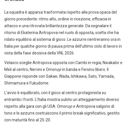
La squadra è apparsa trasformata rispetto alla prova opaca del
giorno precedente: ritmo alto, ordine in ricezione, efficacia in
attacco e una ritrovata brillantezza generale. Da segnalare il
ritorno di Ekaterina Antropova nel ruolo di opposta, scelta che ha
ridato equilibrio al sistema di gioco. Le azzurre rientreranno ora in
Italia per qualche giorno di pausa prima dell’ultimo ciclo di lavoro in
vista della fase decisiva della VNL 2026.
Velasco sceglie Antropova opposta con Cambi in regia, Nwakalor e
Meli al centro, Nervini e Omoruyi in banda e Fersino libero. Il
Giappone risponde con Sakae, Wada, Ishikawa, Sato, Yamada,
Shimamura e Fukudome.
L’avvio è equilibrato, con il gioco al centro protagonista su
entrambi i fronti. L’Italia mostra subito un atteggiamento diverso
rispetto alla gara con gli USA: Omoruyi e Antropova salgono di
tono e le azzurre costruiscono il primo break significativo, gestito
con maturità fino al 25-20.