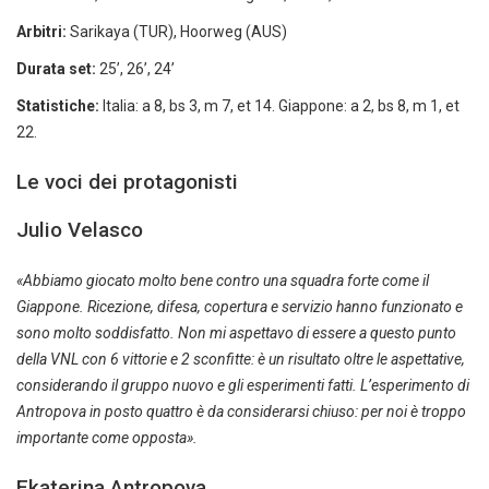
Arbitri:
Sarikaya (TUR), Hoorweg (AUS)
Durata set:
25’, 26’, 24’
Statistiche:
Italia: a 8, bs 3, m 7, et 14. Giappone: a 2, bs 8, m 1, et
22.
Le voci dei protagonisti
Julio Velasco
«Abbiamo giocato molto bene contro una squadra forte come il
Giappone. Ricezione, difesa, copertura e servizio hanno funzionato e
sono molto soddisfatto. Non mi aspettavo di essere a questo punto
della VNL con 6 vittorie e 2 sconfitte: è un risultato oltre le aspettative,
considerando il gruppo nuovo e gli esperimenti fatti. L’esperimento di
Antropova in posto quattro è da considerarsi chiuso: per noi è troppo
importante come opposta».
Ekaterina Antropova