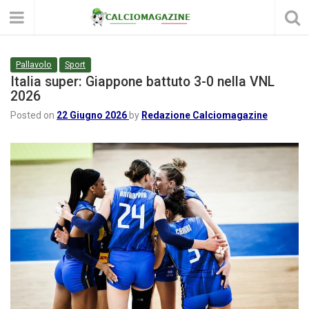
Pallavolo
Sport
Italia super: Giappone battuto 3-0 nella VNL
2026
Posted on
22 Giugno 2026
by
Redazione Calciomagazine