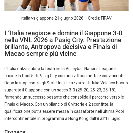
italia vs giappone 21 giugno 2026 – Credit: FIPAV
L’Italia reagisce e domina il Giappone 3-0
nella VNL 2026 a Pasig City. Prestazione
brillante, Antropova decisiva e Finals di
Macao sempre più vicine
L’Italia rialza subito la testa nella Volleyball Nations League e
chiude la Pool 5 di Pasig City con una vittoria netta e convincente.
Dopo lo stop contro gli Stati Uniti, le azzurre di Julio Velasco hanno
superato il Giappone con un secco 3-0 (25-20; 25-23; 25-18),
firmando un successo pesante che consolida il percorso verso le
Finals di Macao. Con un bilancio di 6 vittorie e 2 sconfitte, la
qualificazione potrà essere messa in cassaforte nell’ultima Pool
intercontinentale in programma a Hong Kong dall’8 all’11 luglio.
Cronaca