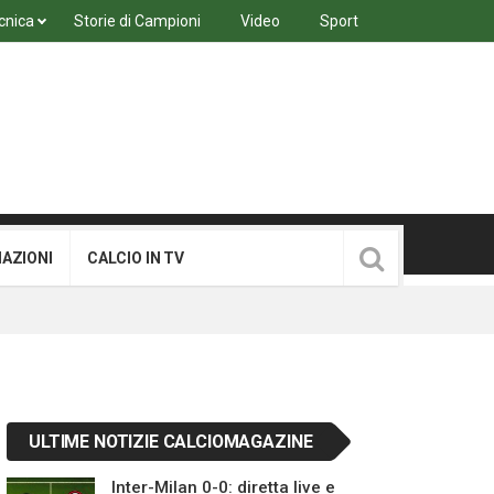
cnica
Storie di Campioni
Video
Sport
MAZIONI
CALCIO IN TV
ULTIME NOTIZIE CALCIOMAGAZINE
Inter-Milan 0-0: diretta live e