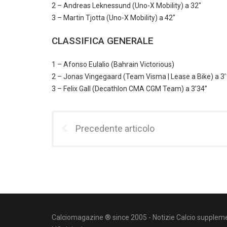
2 – Andreas Leknessund (Uno-X Mobility) a 32″
3 – Martin Tjotta (Uno-X Mobility) a 42″
CLASSIFICA GENERALE
1 – Afonso Eulalio (Bahrain Victorious)
2 – Jonas Vingegaard (Team Visma | Lease a Bike) a 3’
3 – Felix Gall (Decathlon CMA CGM Team) a 3’34”
Precedente articolo
Calciomagazine ® since 2005 - Notizie Calcio suppleme