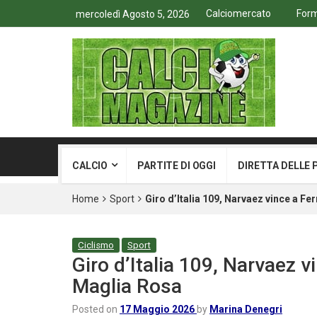
Calciomercato
Form
mercoledì Agosto 5, 2026
CALCIO
PARTITE DI OGGI
DIRETTA DELLE 
Home
Sport
Giro d’Italia 109, Narvaez vince a Fe
Ciclismo
Sport
Giro d’Italia 109, Narvaez v
Maglia Rosa
Posted on
17 Maggio 2026
by
Marina Denegri