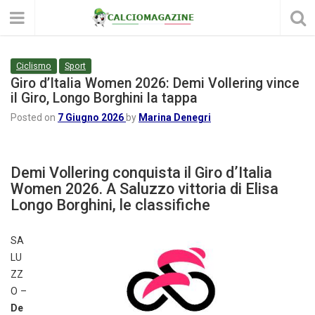
Ciclismo
Sport
Giro d’Italia Women 2026: Demi Vollering vince
il Giro, Longo Borghini la tappa
Posted on
7 Giugno 2026
by
Marina Denegri
Demi Vollering conquista il Giro d’Italia
Women 2026. A Saluzzo vittoria di Elisa
Longo Borghini, le classifiche
SA
LU
ZZ
O –
De