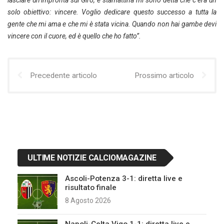
lasciare un’impronta sul Giro, e stamattina mi sono detta che c’era un
solo obiettivo: vincere. Voglio dedicare questo successo a tutta la
gente che mi ama e che mi è stata vicina. Quando non hai gambe devi
vincere con il cuore, ed è quello che ho fatto”.
Precedente articolo
Prossimo articolo
ULTIME NOTIZIE CALCIOMAGAZINE
Ascoli-Potenza 3-1: diretta live e
risultato finale
8 Agosto 2026