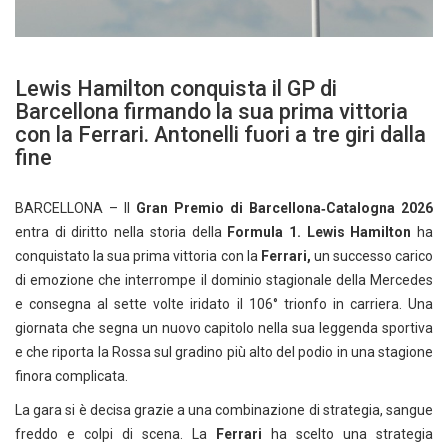
Lewis Hamilton conquista il GP di
Barcellona firmando la sua prima vittoria
con la Ferrari. Antonelli fuori a tre giri dalla
fine
BARCELLONA – Il
Gran Premio di Barcellona‑Catalogna 2026
entra di diritto nella storia della
Formula 1. Lewis Hamilton
ha
conquistato la sua prima vittoria con la
Ferrari,
un successo carico
di emozione che interrompe il dominio stagionale della Mercedes
e consegna al sette volte iridato il 106° trionfo in carriera. Una
giornata che segna un nuovo capitolo nella sua leggenda sportiva
e che riporta la Rossa sul gradino più alto del podio in una stagione
finora complicata.
La gara si è decisa grazie a una combinazione di strategia, sangue
freddo e colpi di scena. La
Ferrari
ha scelto una strategia