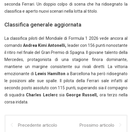
seconda Ferrari. Un doppio colpo di scena che ha ridisegnato la
classifica e aperto nuovi scenari nella lotta al titolo.
Classifica generale aggiornata
La classifica piloti del Mondiale di Formula 1 2026 vede ancora al
comando
Andrea Kimi Antonelli,
leader con 156 punti nonostante
il ritiro nel finale del Gran Premio di Spagna. Il giovane talento della
Mercedes, protagonista di una stagione finora dominante,
mantiene un margine consistente sui rivali diretti. La vittoria
emozionante di
Lewis Hamilton
a Barcellona ha però ridisegnato
le posizioni alle sue spalle. Il pilota della Ferrari sale infatti al
secondo posto assoluto con 115 punti, superando sia il compagno
di squadra
Charles Leclerc
sia
George Russell,
ora terzo nella
corsa iridata.
Precedente articolo
Prossimo articolo