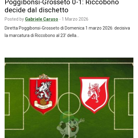
Poggibonsi-Grosseto 0-1: Riccobono
decide dal dischetto
Posted by
Gabriele Caruso
-
1 Marzo 2026
Diretta Poggibonsi-Grosseto di Domenica 1 marzo 2026: decisiva
la marcatura di Riccobono al 23′ della…