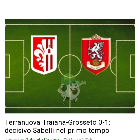
Terranuova Traiana-Grosseto 0-1:
decisivo Sabelli nel primo tempo
Posted by
Gabriele Caruso
-
22 Marzo 2026