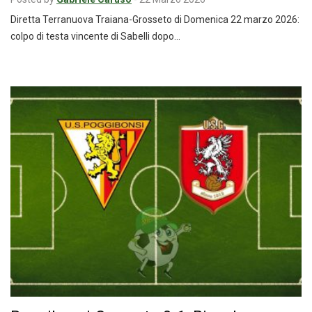
Diretta Terranuova Traiana-Grosseto di Domenica 22 marzo 2026:
colpo di testa vincente di Sabelli dopo…