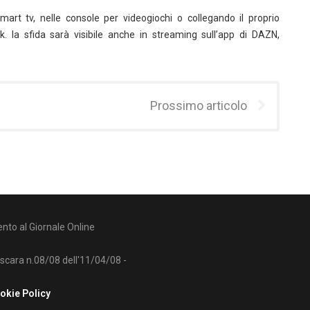
art tv, nelle console per videogiochi o collegando il proprio
 la sfida sarà visibile anche in streaming sull’app di DAZN,
Prossimo articolo
nto al Giornale Online
escara n.08/08 dell'11/04/08 -
okie Policy