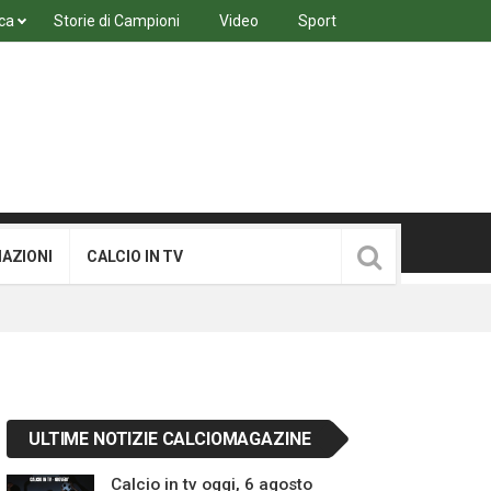
ca
Storie di Campioni
Video
Sport
MAZIONI
CALCIO IN TV
ULTIME NOTIZIE CALCIOMAGAZINE
Calcio in tv oggi, 6 agosto