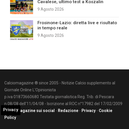
Cavalese, ultimo test a Koszalin
9 Agosto 2026
Frosinone-Lazio: diretta live e risultato
in tempo reale
9 Agosto 2026
Calciomagazine ® since 2005 - Notizie Calcio supplemento al
Giornale Online L'Opinionista
p.iva 01873660680 Testata giornalistica Reg. Trib. di Pescara
n.08/08 dell'11/04/08 - Iscrizione al ROC n°17982 del 17/02/2009
Privacy
Calciomagazine sui social
-
Redazione
-
Privacy
-
Cookie
Policy