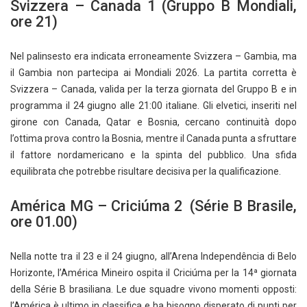
Svizzera – Canada 1 (Gruppo B Mondiali,
ore 21)
Nel palinsesto era indicata erroneamente Svizzera – Gambia, ma
il Gambia non partecipa ai Mondiali 2026. La partita corretta è
Svizzera – Canada, valida per la terza giornata del Gruppo B e in
programma il 24 giugno alle 21:00 italiane. Gli elvetici, inseriti nel
girone con Canada, Qatar e Bosnia, cercano continuità dopo
l’ottima prova contro la Bosnia, mentre il Canada punta a sfruttare
il fattore nordamericano e la spinta del pubblico. Una sfida
equilibrata che potrebbe risultare decisiva per la qualificazione.
América MG – Criciúma 2 (Série B Brasile,
ore 01.00)
Nella notte tra il 23 e il 24 giugno, all’Arena Independência di Belo
Horizonte, l’América Mineiro ospita il Criciúma per la 14ª giornata
della Série B brasiliana. Le due squadre vivono momenti opposti:
l’América è ultimo in classifica e ha bisogno disperato di punti per