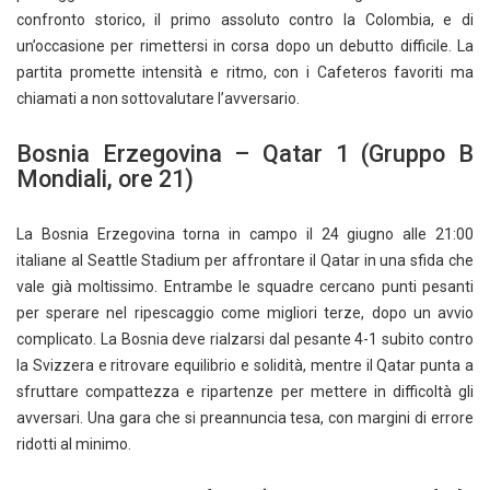
confronto storico, il primo assoluto contro la Colombia, e di
un’occasione per rimettersi in corsa dopo un debutto difficile. La
partita promette intensità e ritmo, con i Cafeteros favoriti ma
chiamati a non sottovalutare l’avversario.
Bosnia Erzegovina – Qatar 1 (Gruppo B
Mondiali, ore 21)
La Bosnia Erzegovina torna in campo il 24 giugno alle 21:00
italiane al Seattle Stadium per affrontare il Qatar in una sfida che
vale già moltissimo. Entrambe le squadre cercano punti pesanti
per sperare nel ripescaggio come migliori terze, dopo un avvio
complicato. La Bosnia deve rialzarsi dal pesante 4-1 subito contro
la Svizzera e ritrovare equilibrio e solidità, mentre il Qatar punta a
sfruttare compattezza e ripartenze per mettere in difficoltà gli
avversari. Una gara che si preannuncia tesa, con margini di errore
ridotti al minimo.