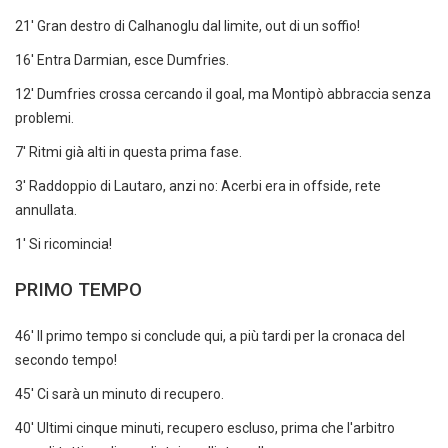
21' Gran destro di Calhanoglu dal limite, out di un soffio!
16' Entra Darmian, esce Dumfries.
12' Dumfries crossa cercando il goal, ma Montipò abbraccia senza
problemi.
7' Ritmi già alti in questa prima fase.
3' Raddoppio di Lautaro, anzi no: Acerbi era in offside, rete
annullata.
1' Si ricomincia!
PRIMO TEMPO
46' Il primo tempo si conclude qui, a più tardi per la cronaca del
secondo tempo!
45' Ci sarà un minuto di recupero.
40' Ultimi cinque minuti, recupero escluso, prima che l'arbitro