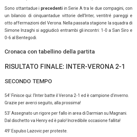
Sono ottantadue i
precedenti
in Serie A tra le due compagini, con
un bilancio di cinquantadue vittorie dell’Inter, ventitré pareggi e
otto affermazioni del Verona. Nella passata stagione la squadra di
Simone Inzaghi si aggiudicò entrambi gli incontri: 1-0 a San Siro e
0-6 al Bentegodi.
Cronaca con tabellino della partita
RISULTATO FINALE: INTER-VERONA 2-1
SECONDO TEMPO
54' Finisce qui: l'Inter batte il Verona 2-1 ed è campione d'inverno.
Grazie per averci seguito, alla prossima!
53' Assegnato un rigore per fallo in area di Darmian su Magnani.
Dal dischetto va Henry ed è palo! Incredibile occasione fallita!
49' Espulso Lazovic per proteste.