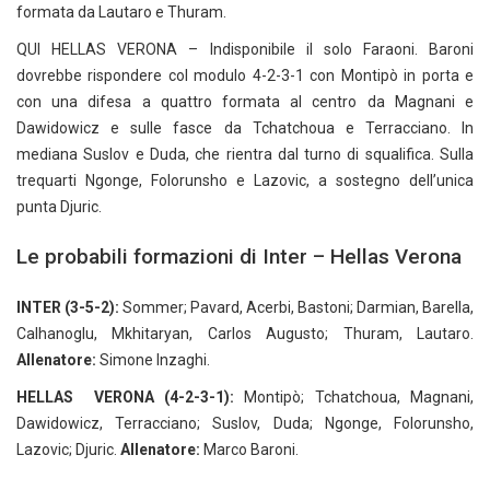
formata da Lautaro e Thuram.
QUI HELLAS VERONA – Indisponibile il solo Faraoni. Baroni
dovrebbe rispondere col modulo 4-2-3-1 con Montipò in porta e
con una difesa a quattro formata al centro da Magnani e
Dawidowicz e sulle fasce da Tchatchoua e Terracciano. In
mediana Suslov e Duda, che rientra dal turno di squalifica. Sulla
trequarti Ngonge, Folorunsho e Lazovic, a sostegno dell’unica
punta Djuric.
Le probabili formazioni di Inter – Hellas Verona
INTER (3-5-2):
Sommer; Pavard, Acerbi, Bastoni; Darmian, Barella,
Calhanoglu, Mkhitaryan, Carlos Augusto; Thuram, Lautaro.
Allenatore:
Simone Inzaghi.
HELLAS VERONA (4-2-3-1):
Montipò; Tchatchoua, Magnani,
Dawidowicz, Terracciano; Suslov, Duda; Ngonge, Folorunsho,
Lazovic; Djuric.
Allenatore:
Marco Baroni.