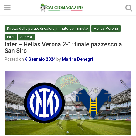
Diretta delle partite di calcio, minuto per minuto
Hellas Verona
Inter
Serie A
Inter – Hellas Verona 2-1: finale pazzesco a
San Siro
Posted on
6 Gennaio 2024
by
Marina Denegri