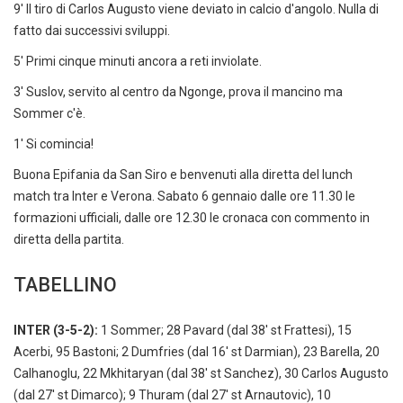
9' Il tiro di Carlos Augusto viene deviato in calcio d'angolo. Nulla di
fatto dai successivi sviluppi.
5' Primi cinque minuti ancora a reti inviolate.
3' Suslov, servito al centro da Ngonge, prova il mancino ma
Sommer c'è.
1' Si comincia!
Buona Epifania da San Siro e benvenuti alla diretta del lunch
match tra Inter e Verona. Sabato 6 gennaio dalle ore 11.30 le
formazioni ufficiali, dalle ore 12.30 le cronaca con commento in
diretta della partita.
TABELLINO
INTER (3-5-2):
1 Sommer; 28 Pavard (dal 38' st Frattesi), 15
Acerbi, 95 Bastoni; 2 Dumfries (dal 16' st Darmian), 23 Barella, 20
Calhanoglu, 22 Mkhitaryan (dal 38' st Sanchez), 30 Carlos Augusto
(dal 27' st Dimarco); 9 Thuram (dal 27' st Arnautovic), 10