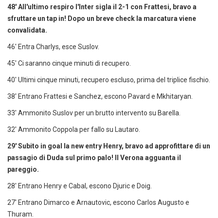
48' All'ultimo respiro l'Inter sigla il 2-1 con Frattesi, bravo a
sfruttare un tap in! Dopo un breve check la marcatura viene
convalidata.
46' Entra Charlys, esce Suslov.
45' Ci saranno cinque minuti di recupero.
40' Ultimi cinque minuti, recupero escluso, prima del triplice fischio.
38' Entrano Frattesi e Sanchez, escono Pavard e Mkhitaryan.
33' Ammonito Suslov per un brutto intervento su Barella.
32' Ammonito Coppola per fallo su Lautaro.
29' Subito in goal la new entry Henry, bravo ad approfittare di un
passagio di Duda sul primo palo! Il Verona agguanta il
pareggio.
28' Entrano Henry e Cabal, escono Djuric e Doig.
27' Entrano Dimarco e Arnautovic, escono Carlos Augusto e
Thuram.