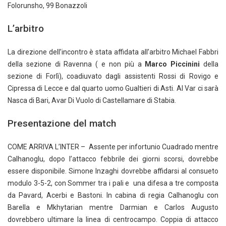
Folorunsho, 99 Bonazzoli
L’arbitro
La direzione dell’incontro è stata affidata all’arbitro Michael Fabbri
della sezione di Ravenna ( e non più a
Marco Piccinini
della
sezione di Forlì), coadiuvato dagli assistenti Rossi di Rovigo e
Cipressa di Lecce e dal quarto uomo Gualtieri di Asti. Al Var ci sarà
Nasca di Bari, Avar Di Vuolo di Castellamare di Stabia.
Presentazione del match
COME ARRIVA L’INTER – Assente per infortunio Cuadrado mentre
Calhanoglu, dopo l’attacco febbrile dei giorni scorsi, dovrebbe
essere disponibile. Simone Inzaghi dovrebbe affidarsi al consueto
modulo 3-5-2, con Sommer tra i pali e una difesa a tre composta
da Pavard, Acerbi e Bastoni. In cabina di regia Calhanoglu con
Barella e Mkhytarian mentre Darmian e Carlos Augusto
dovrebbero ultimare la linea di centrocampo. Coppia di attacco