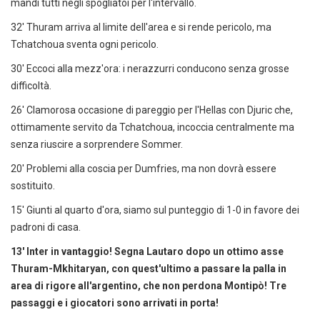
mandi tutti negli spogliatoi per l'intervallo.
32' Thuram arriva al limite dell'area e si rende pericolo, ma
Tchatchoua sventa ogni pericolo.
30' Eccoci alla mezz'ora: i nerazzurri conducono senza grosse
difficoltà.
26' Clamorosa occasione di pareggio per l'Hellas con Djuric che,
ottimamente servito da Tchatchoua, incoccia centralmente ma
senza riuscire a sorprendere Sommer.
20' Problemi alla coscia per Dumfries, ma non dovrà essere
sostituito.
15' Giunti al quarto d'ora, siamo sul punteggio di 1-0 in favore dei
padroni di casa.
13' Inter in vantaggio! Segna Lautaro dopo un ottimo asse
Thuram-Mkhitaryan, con quest'ultimo a passare la palla in
area di rigore all'argentino, che non perdona Montipò! Tre
passaggi e i giocatori sono arrivati in porta!