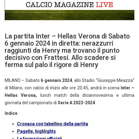
La partita Inter – Hellas Verona di Sabato
6 gennaio 2024 in diretta: nerazzurri
raggiunti da Henry ma trovano il punto
decisivo con Frattesi. Allo scadere si
ferma sul palo il rigore di Henry
MILANO – Sabato
6 gennaio 2024
, allo Stadio “Giuseppe Meazza”
di Milano, con calcio di inizio alle ore 20.45, andrà in scena
Inter –
Hellas Verona,
lunch match della diciannovesima e ultima
giornata del campionato di
Serie A 2023-2024
.
Indice
Cronaca con tabellino della partita
Pagelle, highlights
Le formazioni ufficiali