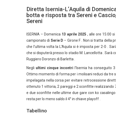
Diretta Isernia-L’Aquila di Domenica
botta e risposta tra Sereni e Cascio,
Sereni
ISERNIA – Domenica
13 aprile 2025
, alle ore 15:00 s
campionato di
Serie D
– Girone F . Non si tratta della 
che l’ultima volta la L’Aquila si è imposta per 2-0 . Sarà
che si disputerà presso lo stadio M. Lancellotta . Sarà
Ruggiero Doronzo di Barletta .
Negli
ultimi cinque incontri
l’Isernia ha conseguito 3
Ottimo momento di forma per i molisani reduci da tre su
impelagata nella corsa per evitare retrocessione dirett
ottenuto 1 vittoria, 2 pareggi e 2 sconfitte realizzando
e due sconfitte nelle ultime due gare con ko casalingo 
resta per lo meno saldo il 4° in chiave playoff .
Tabellino