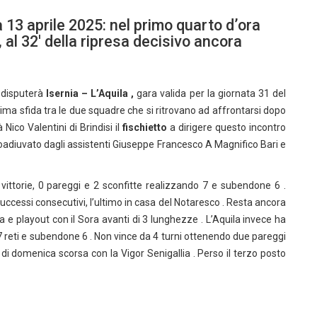
 13 aprile 2025: nel primo quarto d’ora
 al 32′ della ripresa decisivo ancora
i disputerà
Isernia – L’Aquila ,
gara valida per la giornata 31 del
prima sfida tra le due squadre che si ritrovano ad affrontarsi dopo
 Nico Valentini di Brindisi il
fischietto
a dirigere questo incontro
 coadiuvato dagli assistenti Giuseppe Francesco A Magnifico Bari e
 vittorie, 0 pareggi e 2 sconfitte realizzando 7 e subendone 6 .
ccessi consecutivi, l’ultimo in casa del Notaresco . Resta ancora
a e playout con il Sora avanti di 3 lunghezze . L’Aquila invece ha
 7 reti e subendone 6 . Non vince da 4 turni ottenendo due pareggi
di domenica scorsa con la Vigor Senigallia . Perso il terzo posto