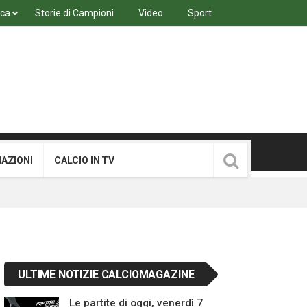
ica
Storie di Campioni
Video
Sport
MAZIONI
CALCIO IN TV
ULTIME NOTIZIE CALCIOMAGAZINE
Le partite di oggi, venerdì 7