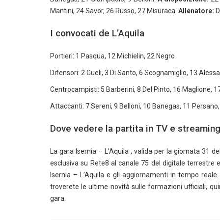
Mantini, 24 Savor, 26 Russo, 27 Misuraca.
Allenatore:
D
I convocati de L’Aquila
Portieri: 1 Pasqua, 12 Michielin, 22 Negro
Difensori: 2 Gueli, 3 Di Santo, 6 Scognamiglio, 13 Aless
Centrocampisti: 5 Barberini, 8 Del Pinto, 16 Maglione, 
Attaccanti: 7 Sereni, 9 Belloni, 10 Banegas, 11 Persan
Dove vedere la partita in TV e streamin
La gara Isernia – L’Aquila , valida per la giornata 31 d
esclusiva su Rete8 al canale 75 del digitale terrestre e
Isernia – L’Aquila e gli aggiornamenti in tempo reale. C
troverete le ultime novità sulle formazioni ufficiali, qui
gara.