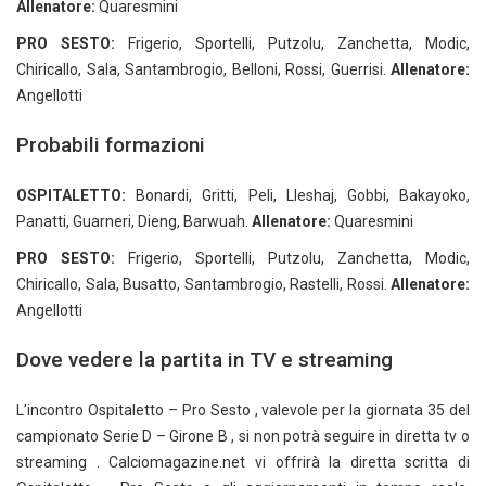
Allenatore:
Quaresmini
PRO SESTO:
Frigerio, Sportelli, Putzolu, Zanchetta, Modic,
Chiricallo, Sala, Santambrogio, Belloni, Rossi, Guerrisi.
Allenatore:
Angellotti
Probabili formazioni
OSPITALETTO:
Bonardi, Gritti, Peli, Lleshaj, Gobbi, Bakayoko,
Panatti, Guarneri, Dieng, Barwuah.
Allenatore:
Quaresmini
PRO SESTO:
Frigerio, Sportelli, Putzolu, Zanchetta, Modic,
Chiricallo, Sala, Busatto, Santambrogio, Rastelli, Rossi.
Allenatore:
Angellotti
Dove vedere la partita in TV e streaming
L’incontro Ospitaletto – Pro Sesto , valevole per la giornata 35 del
campionato Serie D – Girone B , si non potrà seguire in diretta tv o
streaming . Calciomagazine.net vi offrirà la diretta scritta di