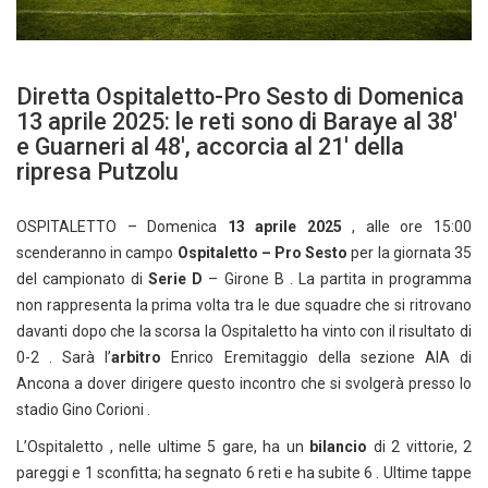
Diretta Ospitaletto-Pro Sesto di Domenica
13 aprile 2025: le reti sono di Baraye al 38′
e Guarneri al 48′, accorcia al 21′ della
ripresa Putzolu
OSPITALETTO – Domenica
13 aprile 2025
, alle ore 15:00
scenderanno in campo
Ospitaletto – Pro Sesto
per la giornata 35
del campionato di
Serie D
– Girone B . La partita in programma
non rappresenta la prima volta tra le due squadre che si ritrovano
davanti dopo che la scorsa la Ospitaletto ha vinto con il risultato di
0-2 . Sarà l’
arbitro
Enrico Eremitaggio della sezione AIA di
Ancona a dover dirigere questo incontro che si svolgerà presso lo
stadio Gino Corioni .
L’Ospitaletto , nelle ultime 5 gare, ha un
bilancio
di 2 vittorie, 2
pareggi e 1 sconfitta; ha segnato 6 reti e ha subite 6 . Ultime tappe