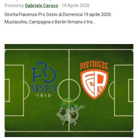
Posted by
Gabriele Caruso
-
19 Aprile 2026
Diretta Piacenza-Pro Sesto di Domenica 19 aprile 2026:
Mustacchio, Campagna e Bertin firmano il tris…