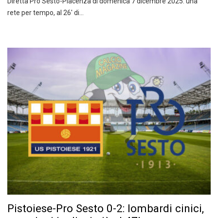
Diretta Pro Sesto-Piacenza di domenica 7 dicembre 2025: una
rete per tempo, al 26′ di…
Pistoiese-Pro Sesto 0-2: lombardi cinici,