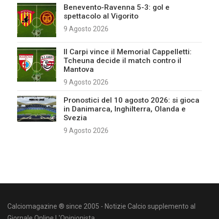
Benevento-Ravenna 5-3: gol e
spettacolo al Vigorito
9 Agosto 2026
Il Carpi vince il Memorial Cappelletti:
Tcheuna decide il match contro il
Mantova
9 Agosto 2026
Pronostici del 10 agosto 2026: si gioca
in Danimarca, Inghilterra, Olanda e
Svezia
9 Agosto 2026
Calciomagazine ® since 2005 - Notizie Calcio supplemento al
Giornale Online L'Opinionista