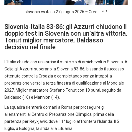
slovenia vs italia 27 giugno 2026 – Credit: FIP
Slovenia‑Italia 83-86: gli Azzurri chiudono il
doppio test in Slovenia con un’altra vittoria.
Tonut miglior marcatore, Baldasso
decisivo nel finale
L’Italia chiude con un sorriso il mini ciclo di amichevoli in Slovenia. A
Celje gli Azzurri superano la Slovenia 83-86, bissando il successo
ottenuto contro la Croazia e completando senza intoppi la
preparazione verso la terza finestra di qualificazione al Mondiale
2027. Miglior marcatore Stefano Tonut con 18 punti, seguito da
Baldasso (16) e Mannion (14).
La squadra rientrerà domani a Roma per proseguire gli
allenamenti al Centro di Preparazione Olimpica, prima della
partenza per Reykjavik, dove il 1° luglio affronterà l’Islanda. Il 5
luglio, a Bologna, la sfida alla Lituania.