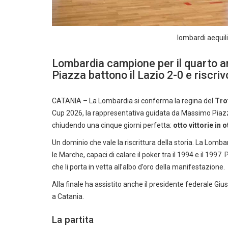
lombardi aequil
Lombardia campione per il quarto an
Piazza battono il Lazio 2-0 e riscri
CATANIA – La Lombardia si conferma la regina del
Tro
Cup 2026, la rappresentativa guidata da Massimo Piazza
chiudendo una cinque giorni perfetta:
otto vittorie in o
Un dominio che vale la riscrittura della storia. La Lombar
le Marche, capaci di calare il poker tra il 1994 e il 1997. 
che li porta in vetta all’albo d’oro della manifestazione.
Alla finale ha assistito anche il presidente federale Gi
a Catania.
La partita