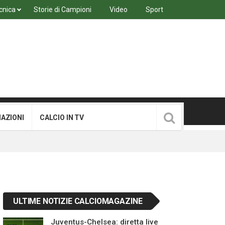
cnica
Storie di Campioni
Video
Sport
MAZIONI
CALCIO IN TV
ULTIME NOTIZIE CALCIOMAGAZINE
Juventus-Chelsea: diretta live