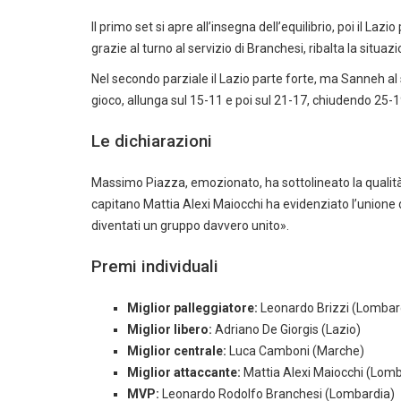
Il primo set si apre all’insegna dell’equilibrio, poi il L
grazie al turno al servizio di Branchesi, ribalta la situaz
Nel secondo parziale il Lazio parte forte, ma Sanneh al 
gioco, allunga sul 15-11 e poi sul 21-17, chiudendo 25-1
Le dichiarazioni
Massimo Piazza, emozionato, ha sottolineato la qualità de
capitano Mattia Alexi Maiocchi ha evidenziato l’unione
diventati un gruppo davvero unito».
Premi individuali
Miglior palleggiatore:
Leonardo Brizzi (Lombar
Miglior libero:
Adriano De Giorgis (Lazio)
Miglior centrale:
Luca Camboni (Marche)
Miglior attaccante:
Mattia Alexi Maiocchi (Lomb
MVP:
Leonardo Rodolfo Branchesi (Lombardia)