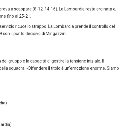
azio prova a scappare (8-12, 14-16). La Lombardia resta ordinata e,
ione fino al 25-21.
servizio ricuce lo strappo. La Lombardia prende il controllo del
9 con il punto decisivo di Mingazzini.
l gruppo e la capacità di gestire la tensione iniziale. Il
 della squadra: «Difendere il titolo è un’emozione enorme. Siamo
dia)
ardia)