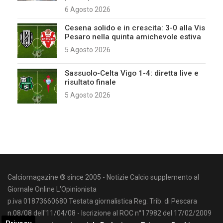
6 Agosto 2026
Cesena solido e in crescita: 3-0 alla Vis
Pesaro nella quinta amichevole estiva
5 Agosto 2026
Sassuolo-Celta Vigo 1-4: diretta live e
risultato finale
5 Agosto 2026
Calciomagazine ® since 2005 - Notizie Calcio supplemento al
Giornale Online L'Opinionista
p.iva 01873660680 Testata giornalistica Reg. Trib. di Pescara
n.08/08 dell'11/04/08 - Iscrizione al ROC n°17982 del 17/02/2009