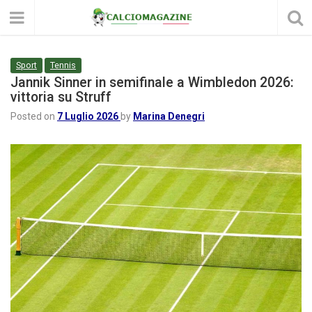
Sport
Tennis
Jannik Sinner in semifinale a Wimbledon 2026:
vittoria su Struff
Posted on
7 Luglio 2026
by
Marina Denegri