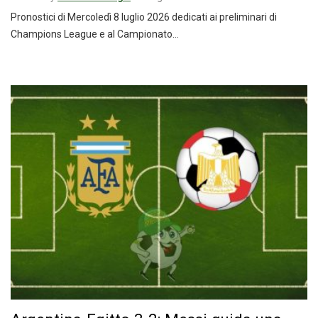
Pronostici di Mercoledì 8 luglio 2026 dedicati ai preliminari di
Champions League e al Campionato…