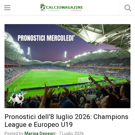
Pronostici dell’8 luglio 2026: Champions
League e Europeo U19
Posted by
Marina Denegri
-
7 Luglio 2026