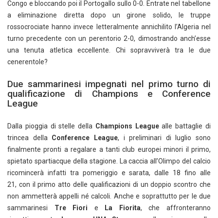
Congo e bloccando poi il Portogallo sullo 0-0. Entrate nel tabellone
a eliminazione diretta dopo un girone solido, le truppe
rossocrociate hanno invece letteralmente annichilito l’Algeria nel
turno precedente con un perentorio 2-0, dimostrando anch’esse
una tenuta atletica eccellente. Chi sopravviverà tra le due
cenerentole?
Due sammarinesi impegnati nel primo turno di
qualificazione di Champions e Conference
League
Dalla pioggia di stelle della
Champions League
alle battaglie di
trincea della
Conference League
, i preliminari di luglio sono
finalmente pronti a regalare a tanti club europei minori il primo,
spietato spartiacque della stagione. La caccia all’Olimpo del calcio
ricomincerà infatti tra pomeriggio e sarata, dalle 18 fino alle
21, con il primo atto delle qualificazioni di un doppio scontro che
non ammetterà appelli né calcoli. Anche e soprattutto per le due
sammarinesi
Tre Fiori
e
La Fiorita
, che affronteranno