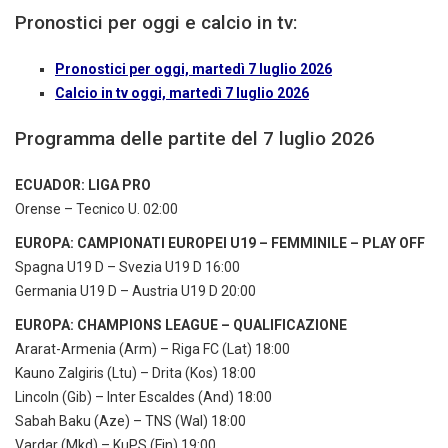
Pronostici per oggi e calcio in tv:
Pronostici per oggi, martedì 7 luglio 2026
Calcio in tv oggi, martedì 7 luglio 2026
Programma delle partite del 7 luglio 2026
ECUADOR: LIGA PRO
Orense – Tecnico U. 02:00
EUROPA: CAMPIONATI EUROPEI U19 – FEMMINILE – PLAY OFF
Spagna U19 D – Svezia U19 D 16:00
Germania U19 D – Austria U19 D 20:00
EUROPA: CHAMPIONS LEAGUE – QUALIFICAZIONE
Ararat-Armenia (Arm) – Riga FC (Lat) 18:00
Kauno Zalgiris (Ltu) – Drita (Kos) 18:00
Lincoln (Gib) – Inter Escaldes (And) 18:00
Sabah Baku (Aze) – TNS (Wal) 18:00
Vardar (Mkd) – KuPS (Fin) 19:00