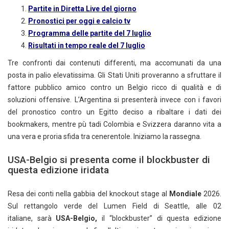
Partite in Diretta Live del giorno
Pronostici per oggi e calcio tv
Programma delle partite del 7 luglio
Risultati in tempo reale del 7 luglio
Tre confronti dai contenuti differenti, ma accomunati da una
posta in palio elevatissima. Gli Stati Uniti proveranno a sfruttare il
fattore pubblico amico contro un Belgio ricco di qualità e di
soluzioni offensive. L’Argentina si presenterà invece con i favori
del pronostico contro un Egitto deciso a ribaltare i dati dei
bookmakers, mentre pù tadi Colombia e Svizzera daranno vita a
una vera e proria sfida tra cenerentole. Iniziamo la rassegna.
USA-Belgio si presenta come il blockbuster di
questa edizione iridata
Resa dei conti nella gabbia del knockout stage al
Mondiale
2026.
Sul rettangolo verde del Lumen Field di Seattle, alle 02
italiane, sarà
USA-Belgio,
il “blockbuster” di questa edizione