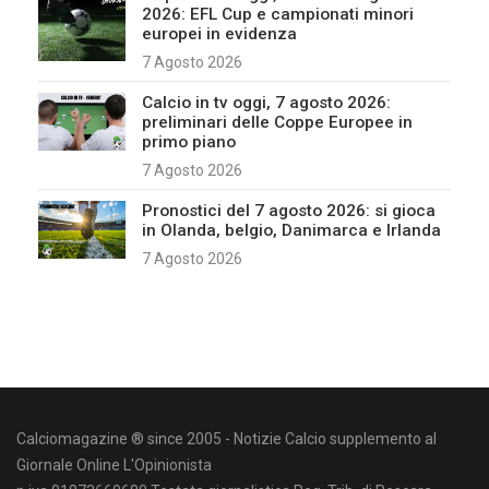
2026: EFL Cup e campionati minori
europei in evidenza
7 Agosto 2026
Calcio in tv oggi, 7 agosto 2026:
preliminari delle Coppe Europee in
primo piano
7 Agosto 2026
Pronostici del 7 agosto 2026: si gioca
in Olanda, belgio, Danimarca e Irlanda
7 Agosto 2026
Calciomagazine ® since 2005 - Notizie Calcio supplemento al
Giornale Online L'Opinionista