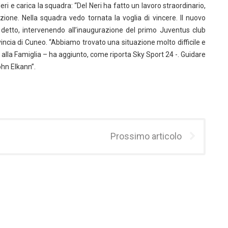
ri e carica la squadra: “Del Neri ha fatto un lavoro straordinario,
one. Nella squadra vedo tornata la voglia di vincere. Il nuovo
 detto, intervenendo all’inaugurazione del primo Juventus club
vincia di Cuneo. “Abbiamo trovato una situazione molto difficile e
 alla Famiglia – ha aggiunto, come riporta Sky Sport 24 -. Guidare
ohn Elkann”.
Prossimo articolo