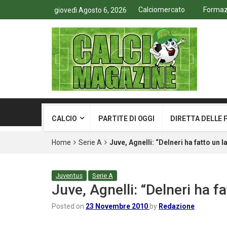
Calciomercato
Formazi
giovedì Agosto 6, 2026
CALCIO
PARTITE DI OGGI
DIRETTA DELLE 
Home
Serie A
Juve, Agnelli: “Delneri ha fatto un 
Juventus
Serie A
Juve, Agnelli: “Delneri ha f
Posted on
23 Novembre 2010
by
Redazione