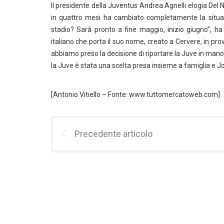
Il presidente della Juventus Andrea Agnelli elogia Del Ne
in quattro mesi ha cambiato completamente la situazi
stadio? Sarà pronto a fine maggio, inizio giugno”, ha
italiano che porta il suo nome, creato a Cervere, in pro
abbiamo preso la decisione di riportare la Juve in mano
la Juve è stata una scelta presa insieme a famiglia e J
[Antonio Vitiello – Fonte: www.tuttomercatoweb.com]
Precedente articolo