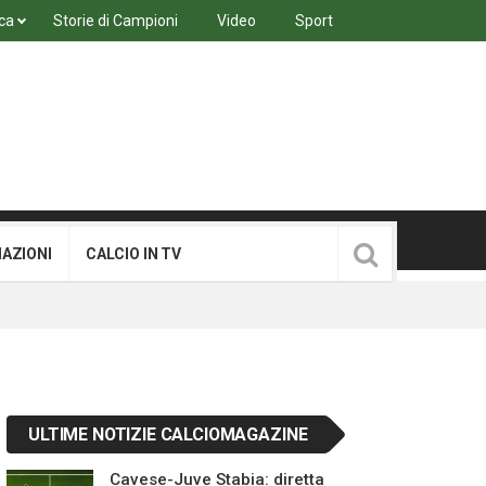
ca
Storie di Campioni
Video
Sport
MAZIONI
CALCIO IN TV
ULTIME NOTIZIE CALCIOMAGAZINE
Cavese-Juve Stabia: diretta