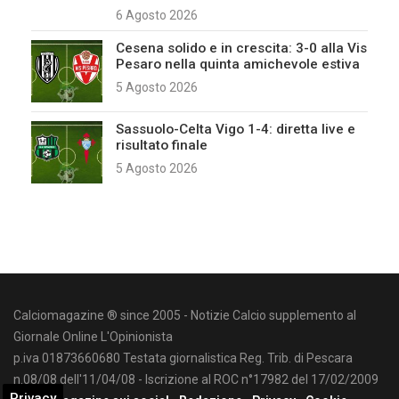
6 Agosto 2026
Cesena solido e in crescita: 3-0 alla Vis
Pesaro nella quinta amichevole estiva
5 Agosto 2026
Sassuolo-Celta Vigo 1-4: diretta live e
risultato finale
5 Agosto 2026
Calciomagazine ® since 2005 - Notizie Calcio supplemento al
Giornale Online L'Opinionista
p.iva 01873660680 Testata giornalistica Reg. Trib. di Pescara
n.08/08 dell'11/04/08 - Iscrizione al ROC n°17982 del 17/02/2009
Privacy