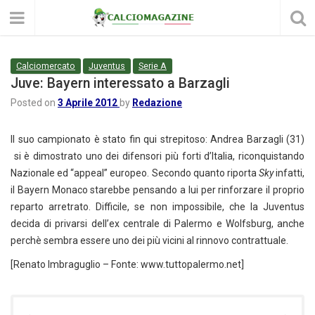
Calciomercato
Juventus
Serie A
Juve: Bayern interessato a Barzagli
Posted on
3 Aprile 2012
by
Redazione
Il suo campionato è stato fin qui strepitoso: Andrea Barzagli (31)
si è dimostrato uno dei difensori più forti d’Italia, riconquistando
Nazionale ed “appeal” europeo. Secondo quanto riporta
Sky
infatti,
il Bayern Monaco starebbe pensando a lui per rinforzare il proprio
reparto arretrato. Difficile, se non impossibile, che la Juventus
decida di privarsi dell’ex centrale di Palermo e Wolfsburg, anche
perchè sembra essere uno dei più vicini al rinnovo contrattuale.
[Renato Imbraguglio – Fonte: www.tuttopalermo.net]