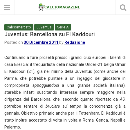
Calciomercato
Juventus
Serie A
Juventus: Barcellona su El Kaddouri
Posted on
30 Dicembre 2011
by
Redazione
Continuano a fare proseliti presso i grandi club europei i talenti di
casa Brescia: il trequartista della nazionale Under-21 belga Omar
El Kaddouri (21), già nel mirino della Juventus (come anche del
Parma, che potrebbe puntare a un ingaggio del giocatore in
comproprietà
appoggiandosi
a una grande società italiana),
starebbe infatti suscitando interesse sempre maggiore nella
dirigenza del Barcellona, che, secondo quanto riportato da
AS
,
potrebbe tentare di
bruciare sul tempo
la concorrenza già a
gennaio. Obiettivo primario anche per il Tottenham, El Kaddouri è
stato inoltre accostato di volta in volta a Roma, Genoa, Napoli e
Palermo.