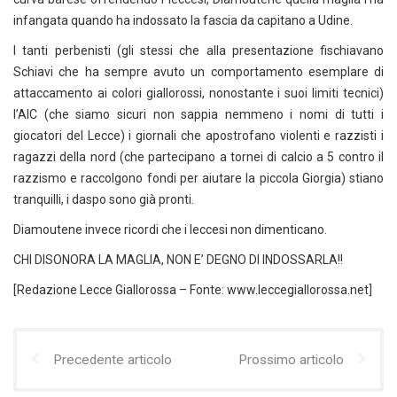
infangata quando ha indossato la fascia da capitano a Udine.
I tanti perbenisti (gli stessi che alla presentazione fischiavano
Schiavi che ha sempre avuto un comportamento esemplare di
attaccamento ai colori giallorossi, nonostante i suoi limiti tecnici)
l’AIC (che siamo sicuri non sappia nemmeno i nomi di tutti i
giocatori del Lecce) i giornali che apostrofano violenti e razzisti i
ragazzi della nord (che partecipano a tornei di calcio a 5 contro il
razzismo e raccolgono fondi per aiutare la piccola Giorgia) stiano
tranquilli, i daspo sono già pronti.
Diamoutene invece ricordi che i leccesi non dimenticano.
CHI DISONORA LA MAGLIA, NON E’ DEGNO DI INDOSSARLA!!
[Redazione Lecce Giallorossa – Fonte: www.leccegiallorossa.net]
Precedente articolo
Prossimo articolo