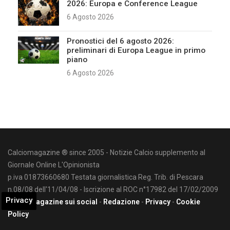
2026: Europa e Conference League
6 Agosto 2026
Pronostici del 6 agosto 2026:
preliminari di Europa League in primo
piano
6 Agosto 2026
Calciomagazine ® since 2005 - Notizie Calcio supplemento al
Giornale Online L'Opinionista
p.iva 01873660680 Testata giornalistica Reg. Trib. di Pescara
n.08/08 dell'11/04/08 - Iscrizione al ROC n°17982 del 17/02/2009
Privacy
Calciomagazine sui social
-
Redazione
-
Privacy
-
Cookie
Policy