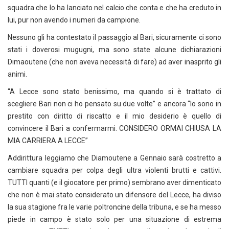
squadra che lo ha lanciato nel calcio che conta e che ha creduto in
lui, pur non avendo i numeri da campione.
Nessuno gli ha contestato il passaggio al Bari, sicuramente ci sono
stati i doverosi mugugni, ma sono state alcune dichiarazioni
Dimaoutene (che non aveva necessità di fare) ad aver inasprito gli
animi.
“A Lecce sono stato benissimo, ma quando si è trattato di
scegliere Bari non ci ho pensato su due volte” e ancora “Io sono in
prestito con diritto di riscatto e il mio desiderio è quello di
convincere il Bari a confermarmi. CONSIDERO ORMAI CHIUSA LA
MIA CARRIERA A LECCE”
Addirittura leggiamo che Diamoutene a Gennaio sarà costretto a
cambiare squadra per colpa degli ultra violenti brutti e cattivi.
TUTTI quanti (e il giocatore per primo) sembrano aver dimenticato
che non è mai stato considerato un difensore del Lecce, ha diviso
la sua stagione fra le varie poltroncine della tribuna, e se ha messo
piede in campo è stato solo per una situazione di estrema