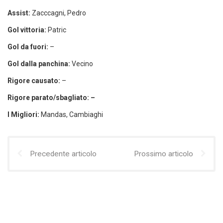
Assist:
Zacccagni, Pedro
Gol vittoria:
Patric
Gol da fuori:
–
Gol dalla panchina:
Vecino
Rigore causato:
–
Rigore parato/sbagliato: –
I Migliori:
Mandas, Cambiaghi
Precedente articolo
Prossimo articolo