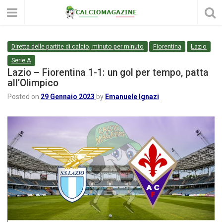
Diretta delle partite di calcio, minuto per minuto
Fiorentina
Lazio
Serie A
Lazio – Fiorentina 1-1: un gol per tempo, patta
all’Olimpico
Posted on
29 Gennaio 2023
by
Emanuele Ignazi