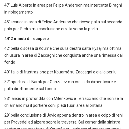
47' Luis Alberto in area per Felipe Anderson ma intercetta Biraghi
in ripiegamento
45' scarico in area di Felipe Anderson che riceve palla sul secondo
palo per Pedro ma conclusione errata verso la porta
44' 2 minuti di recupero
42' bella discesa di Koumé che sulla destra salta Hysaj ma ottima
chiusura in area di Zaccagni che conquista anche una rimessa dal
fondo
40' fallo di frustrazione per Kouamé su Zaccagni e giallo per lui
37' apertura di Barak per Gonzalez ma cross da dimenticare e
palla direttamente sul fondo
33' lancio in profondità con Milenkovic e Terracciano che non se la
chiamano ma il portiere con i piedi fuori area allontana
28' bella conclusione di Jovic appena dentro in area e colpo di reni
per Provedel ad alzare sopra la traversa! Sul corner dalla sinistra