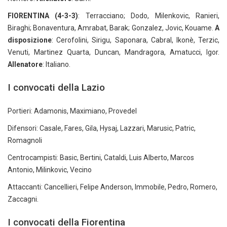
FIORENTINA (4-3-3)
: Terracciano; Dodo, Milenkovic, Ranieri,
Biraghi; Bonaventura, Amrabat, Barak; Gonzalez, Jovic, Kouame.
A
disposizione
: Cerofolini, Sirigu, Saponara, Cabral, Ikonè, Terzic,
Venuti, Martinez Quarta, Duncan, Mandragora, Amatucci, Igor.
Allenatore
: Italiano.
I convocati della Lazio
Portieri: Adamonis, Maximiano, Provedel
Difensori: Casale, Fares, Gila, Hysaj, Lazzari, Marusic, Patric,
Romagnoli
Centrocampisti: Basic, Bertini, Cataldi, Luis Alberto, Marcos
Antonio, Milinkovic, Vecino
Attaccanti: Cancellieri, Felipe Anderson, Immobile, Pedro, Romero,
Zaccagni.
I convocati della Fiorentina