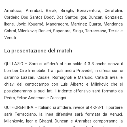
Amatucci, Amrabat, Barak, Biraghi, Bonaventura, Cerofolini,
Cordeiro Dos Santos Dodo’, Dos Santos Igor, Duncan, Gonzalez,
Ikoné, Jovic, Kouamé, Mandragora, Martinez Quarta, Mendonca
Cabral, Milenkovic, Ranieri, Saponara, Sirigu, Terracciano, Terzic e
Venuti.
La presentazione del match
QUI LAZIO – Sarri si affiderà al suo solito 4-3-3 anche senza il
bomber Ciro Immobile. Tra i pali andrà Provedel, in difesa con ci
saranno Lazzari, Casale, Romagnoli e Marusic. Cataldi avrà le
chiavi del centrocampo con Luis Alberto e Milinkovic che si
posizioneranno ai suoi lati. Il tridente offensivo sarà formato da
Pedro, Felipe Anderson e Zaccagni.
QUI FIORENTINA – Italiano si affiderà, invece al 4-2-3-1. Il portiere
sarà Terracciano, la linea difensiva sarà formata da Venuci,
Milenkovic, Igor e Biraghi. Duncan e Amrabat comporranno la