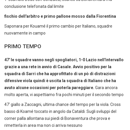
conclusione telefonata dal limite
fischio dell'arbitro e primo pallone mosso dalla Fiorentina
Saponara per Kouamé il primo cambio per Italiano, squadre
nuovamente in campo
PRIMO TEMPO
47' le squadre vanno negli spogliatori, 1-0 Lazio nell'intervallo
grazie a una rete in avvio di Casale. Avvio positivo per la
squadra di Sarri che ha approfittato di un pò di distrazioni
difensive viola quindi è uscita la squadra di Italiano che ha
avuto alcune occasioni per poterla pareggiare.
Gara ancora
molto aperta, vi aspettiamo fra pochi minuti per il secondo tempo
47' giallo a Zaccagni, ultima chance del tempo per la viola. Cross
basso di Koamé toccato in angolo da Cataldi. Sugli sviluppi del
corner palla allontana sui piedi di Bonaventura che prova e
rimetterla in area ma non ci arriva nessuno