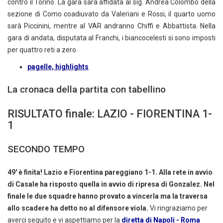
contro il Torino. La gara sarà affidata al sig. Andrea Colombo della
sezione di Como coadiuvato da Valeriani e Rossi, il quarto uomo
sarà Piccinini, mentre al VAR andranno Chiffi e Abbattista. Nella
gara di andata, disputata al Franchi, i biancocelesti si sono imposti
per quattro reti a zero.
pagelle, highlights
La cronaca della partita con tabellino
RISULTATO finale: LAZIO - FIORENTINA 1-
1
SECONDO TEMPO
49' è finita! Lazio e Fiorentina pareggiano 1-1. Alla rete in avvio
di Casale ha risposto quella in avvio di ripresa di Gonzalez. Nel
finale le due squadre hanno provato a vincerla ma la traversa
allo scadere ha detto no al difensore viola.
Vi ringraziamo per
averci seguito e vi aspettiamo per la
diretta di Napoli - Roma