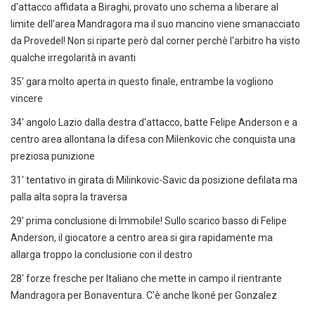
d'attacco affidata a Biraghi, provato uno schema a liberare al
limite dell'area Mandragora ma il suo mancino viene smanacciato
da Provedel! Non si riparte però dal corner perchè l'arbitro ha visto
qualche irregolarità in avanti
35' gara molto aperta in questo finale, entrambe la vogliono
vincere
34' angolo Lazio dalla destra d'attacco, batte Felipe Anderson e a
centro area allontana la difesa con Milenkovic che conquista una
preziosa punizione
31' tentativo in girata di Milinkovic-Savic da posizione defilata ma
palla alta sopra la traversa
29' prima conclusione di Immobile! Sullo scarico basso di Felipe
Anderson, il giocatore a centro area si gira rapidamente ma
allarga troppo la conclusione con il destro
28' forze fresche per Italiano che mette in campo il rientrante
Mandragora per Bonaventura. C'è anche Ikoné per Gonzalez