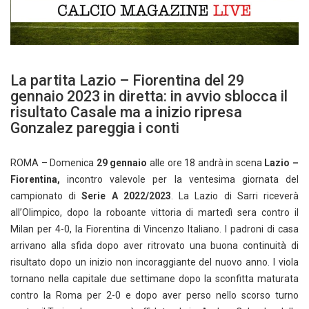
La partita Lazio – Fiorentina del 29
gennaio 2023 in diretta: in avvio sblocca il
risultato Casale ma a inizio ripresa
Gonzalez pareggia i conti
ROMA – Domenica
29 gennaio
alle ore 18 andrà in scena
Lazio –
Fiorentina,
incontro valevole per la ventesima giornata del
campionato di
Serie A 2022/2023
. La Lazio di Sarri riceverà
all’Olimpico, dopo la roboante vittoria di martedì sera contro il
Milan per 4-0, la Fiorentina di Vincenzo Italiano. I padroni di casa
arrivano alla sfida dopo aver ritrovato una buona continuità di
risultato dopo un inizio non incoraggiante del nuovo anno. I viola
tornano nella capitale due settimane dopo la sconfitta maturata
contro la Roma per 2-0 e dopo aver perso nello scorso turno