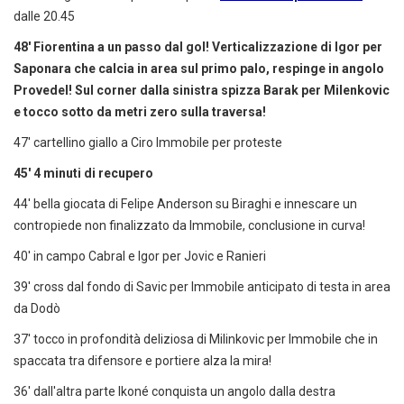
dalle 20.45
48' Fiorentina a un passo dal gol! Verticalizzazione di Igor per
Saponara che calcia in area sul primo palo, respinge in angolo
Provedel! Sul corner dalla sinistra spizza Barak per Milenkovic
e tocco sotto da metri zero sulla traversa!
47' cartellino giallo a Ciro Immobile per proteste
45' 4 minuti di recupero
44' bella giocata di Felipe Anderson su Biraghi e innescare un
contropiede non finalizzato da Immobile, conclusione in curva!
40' in campo Cabral e Igor per Jovic e Ranieri
39' cross dal fondo di Savic per Immobile anticipato di testa in area
da Dodò
37' tocco in profondità deliziosa di Milinkovic per Immobile che in
spaccata tra difensore e portiere alza la mira!
36' dall'altra parte Ikoné conquista un angolo dalla destra