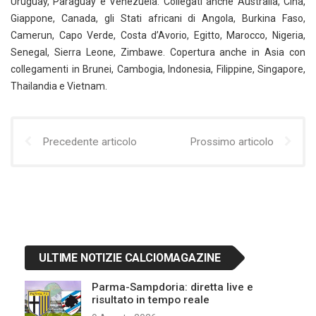
Uruguay, Paraguay e Venezuela. Collegati anche Australia, Cina,
Giappone, Canada, gli Stati africani di Angola, Burkina Faso,
Camerun, Capo Verde, Costa d’Avorio, Egitto, Marocco, Nigeria,
Senegal, Sierra Leone, Zimbawe. Copertura anche in Asia con
collegamenti in Brunei, Cambogia, Indonesia, Filippine, Singapore,
Thailandia e Vietnam.
Precedente articolo
Prossimo articolo
ULTIME NOTIZIE CALCIOMAGAZINE
Parma-Sampdoria: diretta live e
risultato in tempo reale