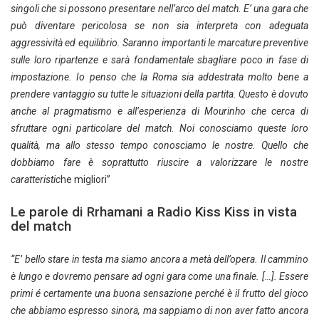
singoli che si possono presentare nell’arco del match. E’ una gara che
può diventare pericolosa se non sia interpreta con adeguata
aggressività ed equilibrio. Saranno importanti le marcature preventive
sulle loro ripartenze e sarà fondamentale sbagliare poco in fase di
impostazione. Io penso che la Roma sia addestrata molto bene a
prendere vantaggio su tutte le situazioni della partita. Questo è dovuto
anche al pragmatismo e all’esperienza di Mourinho che cerca di
sfruttare ogni particolare del match. Noi conosciamo queste loro
qualità, ma allo stesso tempo conosciamo le nostre. Quello che
dobbiamo fare è soprattutto riuscire a valorizzare le nostre
caratteristic
he migliori”
Le parole di Rrhamani a Radio Kiss Kiss in vista
del match
“E’ bello stare in testa ma siamo ancora a metà dell’opera. Il cammino
è lungo e dovremo pensare ad ogni gara come una finale. […]. Essere
primi é certamente una buona sensazione perché è il frutto del gioco
che abbiamo espresso sinora, ma sappiamo di non aver fatto ancora