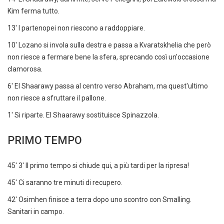
Kim ferma tutto.
13' I partenopei non riescono a raddoppiare.
10' Lozano si invola sulla destra e passa a Kvaratskhelia che però
non riesce a fermare bene la sfera, sprecando così un'occasione
clamorosa.
6' El Shaarawy passa al centro verso Abraham, ma quest'ultimo
non riesce a sfruttare il pallone.
1' Si riparte. El Shaarawy sostituisce Spinazzola.
PRIMO TEMPO
45' 3' Il primo tempo si chiude qui, a più tardi per la ripresa!
45' Ci saranno tre minuti di recupero.
42' Osimhen finisce a terra dopo uno scontro con Smalling.
Sanitari in campo.