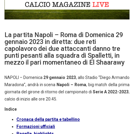
La partita Napoli – Roma di Domenica 29
gennaio 2023 in diretta: due reti
capolavoro dei due attaccanti danno tre
punti pesanti alla squadra di Spalletti, in
mezzo il pari momentaneo di El Shaarawy
NAPOLI – Domenica
29 gennaio 2023
, allo Stadio “Diego Armando
Maradona”, andrà in scena
Napoli – Roma
, big match della prima
giornata del girone di ritorno del campionato di
Serie A 2022-2023
;
calcio di inizio alle ore 20.45.
Indice
Cronaca della partita e tabellino
Formazioni ufficiali
Pagelle, highlights