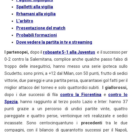
Spalletti alla vigilia
Rrhamani alla vigilia
L’arbitro
Presentazione del match
Probabili formazioni
Dove vedere la partita in tv e streaming
I partenopei,
dopo il
roboante 5-1 alla Juventus
e il successo per
0-2 contro la Salernitana, complice anche qualche passo falso di
troppo delle inseguitrici, hanno messo una serie ipoteca sullo
Scudetto; sono primi, a +12 dal Milan, con 50 punti, frutto di sedici
vittorie, due pareggi e una partita persa, quarantasei gol fatti per il
miglior attacco del torneo e solo quattordici subiti.
I giallorossi,
dopo i due successi di fila
contro la Fiorentina
e
contro lo
Spezia
, hanno raggiunto al terzo posto Lazio e Inter: hanno 37
punti grazie a un percorso di undici partite vinte, quattro
pareggiate e quattro perse, venticinque reti realizzate e sedici
incassate. Sono centocinquantuno i
precedenti
tra le due
compagini, con il bilancio di quarantotto successi per il Napoli,