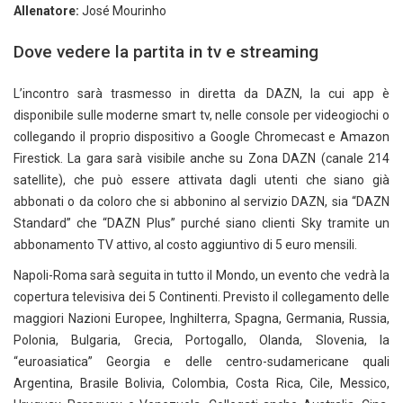
Allenatore:
José Mourinho
Dove vedere la partita in tv e streaming
L’incontro sarà trasmesso in diretta da DAZN, la cui app è
disponibile sulle moderne smart tv, nelle console per videogiochi o
collegando il proprio dispositivo a Google Chromecast e Amazon
Firestick. La gara sarà visibile anche su Zona DAZN (canale 214
satellite), che può essere attivata dagli utenti che siano già
abbonati o da coloro che si abbonino al servizio DAZN, sia “DAZN
Standard” che “DAZN Plus” purché siano clienti Sky tramite un
abbonamento TV attivo, al costo aggiuntivo di 5 euro mensili.
Napoli-Roma sarà seguita in tutto il Mondo, un evento che vedrà la
copertura televisiva dei 5 Continenti. Previsto il collegamento delle
maggiori Nazioni Europee, Inghilterra, Spagna, Germania, Russia,
Polonia, Bulgaria, Grecia, Portogallo, Olanda, Slovenia, la
“euroasiatica” Georgia e delle centro-sudamericane quali
Argentina, Brasile Bolivia, Colombia, Costa Rica, Cile, Messico,