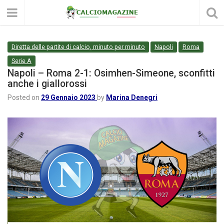
Diretta delle partite di calcio, minuto per minuto
Napoli
Roma
Serie A
Napoli – Roma 2-1: Osimhen-Simeone, sconfitti
anche i giallorossi
Posted on
29 Gennaio 2023
by
Marina Denegri