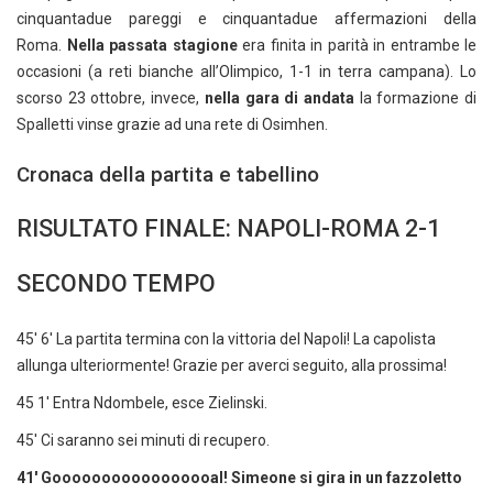
cinquantadue pareggi e cinquantadue affermazioni della
Roma.
Nella passata stagione
era finita in parità in entrambe le
occasioni (a reti bianche all’Olimpico, 1-1 in terra campana). Lo
scorso 23 ottobre, invece,
nella gara di andata
la formazione di
Spalletti vinse grazie ad una rete di Osimhen.
Cronaca della partita e tabellino
RISULTATO FINALE: NAPOLI-ROMA 2-1
SECONDO TEMPO
45' 6' La partita termina con la vittoria del Napoli! La capolista
allunga ulteriormente! Grazie per averci seguito, alla prossima!
45 1' Entra Ndombele, esce Zielinski.
45' Ci saranno sei minuti di recupero.
41' Gooooooooooooooooal! Simeone si gira in un fazzoletto