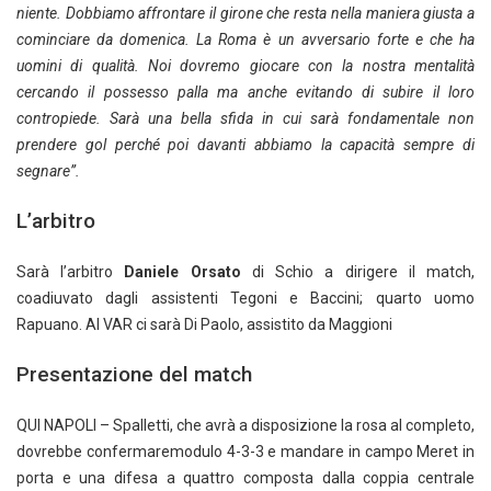
niente. Dobbiamo affrontare il girone che resta nella maniera giusta a
cominciare da domenica. La Roma è un avversario forte e che ha
uomini di qualità. Noi dovremo giocare con la nostra mentalità
cercando il possesso palla ma anche evitando di subire il loro
contropiede. Sarà una bella sfida in cui sarà fondamentale non
prendere gol perché poi davanti abbiamo la capacità sempre di
segnare”.
L’arbitro
Sarà l’arbitro
Daniele Orsato
di Schio a dirigere il match,
coadiuvato dagli assistenti Tegoni e Baccini; quarto uomo
Rapuano. Al VAR ci sarà Di Paolo, assistito da Maggioni
Presentazione del match
QUI NAPOLI – Spalletti, che avrà a disposizione la rosa al completo,
dovrebbe confermaremodulo 4-3-3 e mandare in campo Meret in
porta e una difesa a quattro composta dalla coppia centrale