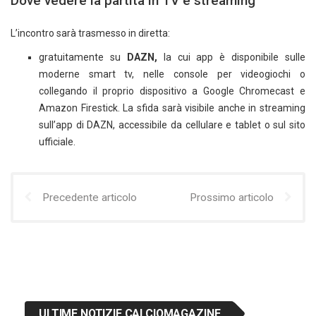
Dove vedere la partita in TV e streaming
L’incontro sarà trasmesso in diretta:
gratuitamente su
DAZN,
la cui app è disponibile sulle
moderne smart tv, nelle console per videogiochi o
collegando il proprio dispositivo a Google Chromecast e
Amazon Firestick. La sfida sarà visibile anche in streaming
sull’app di DAZN, accessibile da cellulare e tablet o sul sito
ufficiale.
Precedente articolo
Prossimo articolo
ULTIME NOTIZIE CALCIOMAGAZINE