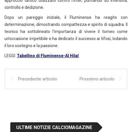
approccio tattico utilizzato contro l’Inter, puntando su intensità,
controllo e dedizione.
Dopo un pareggio iniziale, il Fluminense ha reagito con
determinazione, dimostrando compattezza e spirito di squadra. Il
tecnico ha sottolineato l’importanza di vivere il torneo come
un’occasione irripetibile e ha dedicato il successo ai tifosi, lodando
il loro sostegno e la passione.
LEGGI:
Tabellino di Fluminense-Al Hilal
Precedente articolo
Prossimo articolo
ULTIME NOTIZIE CALCIOMAGAZINE