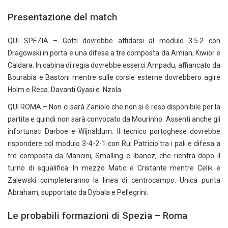
Presentazione del match
QUI SPEZIA – Gotti dovrebbe affidarsi al modulo 3.5.2 con
Dragowski in porta e una difesa a tre composta da Amian, Kiwior e
Caldara. In cabina di regia dovrebbe esserci Ampadu, affiancato da
Bourabia e Bastoni mentre sulle corsie esterne dovrebbero agire
Holm e Reca. Davanti Gyasi e Nzola.
QUI ROMA – Non ci sarà Zaniolo che non si è reso disponibile per la
partita e quindi non sarà convocato da Mourinho. Assenti anche gli
infortunati Darboe e Wijnaldum. Il tecnico portoghese dovrebbe
rispondere col modulo 3-4-2-1 con Rui Patricio tra i pali e difesa a
tre composta da Mancini, Smalling e Ibanez, che rientra dopo il
turno di squalifica. In mezzo Matic e Cristante mentre Celik e
Zalewski completeranno la linea di centrocampo. Unica punta
Abraham, supportato da Dybala e Pellegrini.
Le probabili formazioni di Spezia – Roma