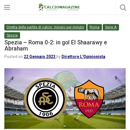
Diretta delle partite di calcio, minuto per minuto
Roma
Serie A
Spezia
Spezia – Roma 0-2: in gol El Shaarawy e
Abraham
Posted on
22 Gennaio 2023
by
Direttore L'Opinionista