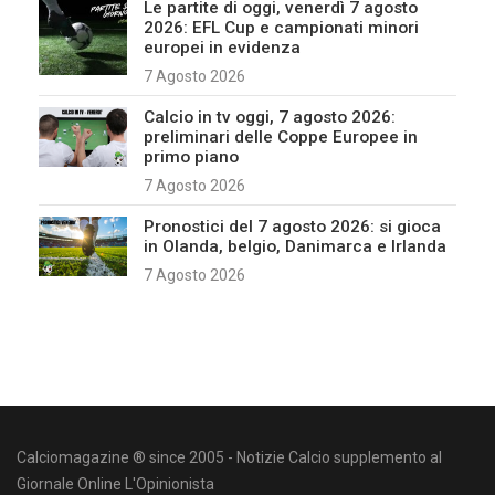
Le partite di oggi, venerdì 7 agosto
2026: EFL Cup e campionati minori
europei in evidenza
7 Agosto 2026
Calcio in tv oggi, 7 agosto 2026:
preliminari delle Coppe Europee in
primo piano
7 Agosto 2026
Pronostici del 7 agosto 2026: si gioca
in Olanda, belgio, Danimarca e Irlanda
7 Agosto 2026
Calciomagazine ® since 2005 - Notizie Calcio supplemento al
Giornale Online L'Opinionista