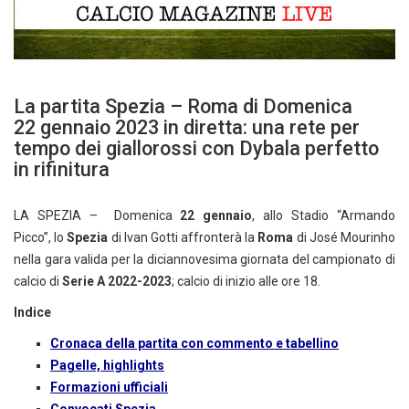
La partita Spezia – Roma di Domenica
22 gennaio 2023 in diretta: una rete per
tempo dei giallorossi con Dybala perfetto
in rifinitura
LA SPEZIA – Domenica
22 gennaio
, allo Stadio “Armando
Picco”, lo
Spezia
di Ivan Gotti affronterà la
Roma
di José Mourinho
nella gara valida per la diciannovesima giornata del campionato di
calcio di
Serie A 2022-2023
; calcio di inizio alle ore 18.
Indice
Cronaca della partita con commento e tabellino
Pagelle, highlights
Formazioni ufficiali