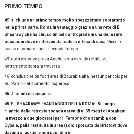
PRIMO TEMPO
49' si chiude un primo tempo molto spezzzettato soprattutto
nella prima parte. Roma in vantaggio grazie a una rete di El
Shaarawy che ha chiuso un bel contropiede in una delle rare
occasioni dove è intervenuta male la difesa di casa
. Piccola
pausa e torniamo per il secondo tempo
49' dalla distanza prova Agudelo ma mira da rettificare,
nettamente sopra la traversa
46' conclusione da fuori area di Bourabia alta, nessun pericolo per
Rui Patricio al momento inoperoso
45' 4 minuti di recupero
45' EL SHAARAWY!!! VANTAGGIO DELLA ROMA!! Su lungo
rilancio dalle retrovie sponda aerea di ai 35 metri di Abraham
in mezzo a due giocatori per il Faraone che scambia con
Dybala, palla restituita in area (solo sporcata da Hristov) dove
davanti al portiere non può fallire