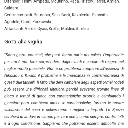
Difensori: Holm, Ampadu, Moutinho, Reca, Hristov, Ferrer, Amian,
Caldara.
Centrocampisti: Bourabia, Sala, Beck, Kovalenko, Esposito,
Agudelo, Cipot, Zurkowski.
Attaccanti: Verde, Gyasi, Krollis, Maldini, Strelec.
Gotti alla vigilia
“
Sono giorni concitati, che però fanno parte del calcio, l’importante
per noi è non farci sorprendere dagli eventi e cercare di reagire nel
miglior modo possibile. Non è un problema sopperire all’assenza di
Nikolaou o Kiwior, il problema è la mancanza in contemporanea di
questi due tasselli. Il fatto che devi cambiare degli aspetti ormai rodati
può essere una difficoltà ulteriore, perché avevamo trovato linee di
gioco e tempi di gioco con caratteristiche proprie e cambiando i
giocatori però cambiano anche le caratteristiche, faremo le nostre
valutazioni del caso e schiereremo i migliori interpreti. Lo Spezia
cercherà di andare in campo per fare punti, come sempre, contro tutti
e a ogni condizione. Sappiamo che potranno esserci difficoltà, ma