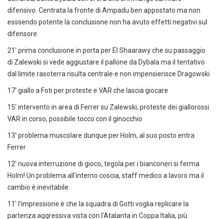
difensivo. Centrata la fronte di Ampadu ben appostato ma non
esssendo potente la conclusione non ha avuto effetti negativi sul
difensore
21' prima conclusione in porta per El Shaarawy che su passaggio
di Zalewski si vede aggiustare il pallone da Dybala ma il tentativo
dal limite rasoterra risulta centrale e non impensierisce Dragowski
17' giallo a Foti per proteste e VAR che lascia giocare
15' intervento in area di Ferrer su Zalewski, proteste dei giallorossi.
VAR in corso, possibile tocco con il ginocchio
13' problema muscolare dunque per Holm, al suo posto entra
Ferrer
12' nuova interruzione di gioco, tegola per i bianconeri si ferma
Holm! Un problema all'interno coscia, staff medico a lavoro ma il
cambio è inevitabile
11' l'impressione è che la squadra di Gotti voglia replicare la
partenza aggressiva vista con l'Atalanta in Coppa Italia, più