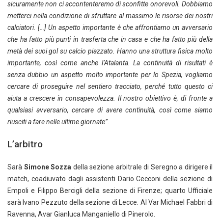
sicuramente non ci accontenteremo di sconfitte onorevoli. Dobbiamo
metterci nella condizione di sfruttare al massimo le risorse dei nostri
calciatori. […] Un aspetto importante è che affrontiamo un avversario
che ha fatto più punti in trasferta che in casa e che ha fatto più della
metà dei suoi gol su calcio piazzato. Hanno una struttura fisica molto
importante, così come anche l’Atalanta. La continuità di risultati è
senza dubbio un aspetto molto importante per lo Spezia, vogliamo
cercare di proseguire nel sentiero tracciato, perché tutto questo ci
aiuta a crescere in consapevolezza. Il nostro obiettivo è, di fronte a
qualsiasi avversario, cercare di avere continuità, così come siamo
riusciti a fare nelle ultime giornate”.
L’arbitro
Sarà
Simone Sozza
della sezione arbitrale di Seregno a dirigere il
match, coadiuvato dagli assistenti Dario Cecconi della sezione di
Empoli e Filippo Bercigli della sezione di Firenze; quarto Ufficiale
sarà Ivano Pezzuto della sezione di Lecce. Al Var Michael Fabbri di
Ravenna, Avar Gianluca Manganiello di Pinerolo.