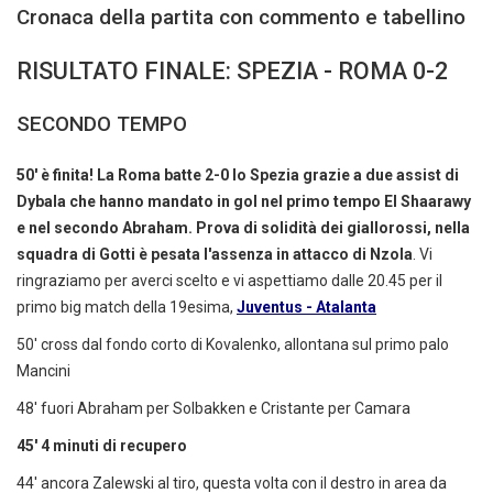
Cronaca della partita con commento e tabellino
RISULTATO FINALE: SPEZIA - ROMA 0-2
SECONDO TEMPO
50' è finita! La Roma batte 2-0 lo Spezia grazie a due assist di
Dybala che hanno mandato in gol nel primo tempo El Shaarawy
e nel secondo Abraham. Prova di solidità dei giallorossi, nella
squadra di Gotti è pesata l'assenza in attacco di Nzola
. Vi
ringraziamo per averci scelto e vi aspettiamo dalle 20.45 per il
primo big match della 19esima,
Juventus - Atalanta
50' cross dal fondo corto di Kovalenko, allontana sul primo palo
Mancini
48' fuori Abraham per Solbakken e Cristante per Camara
45' 4 minuti di recupero
44' ancora Zalewski al tiro, questa volta con il destro in area da