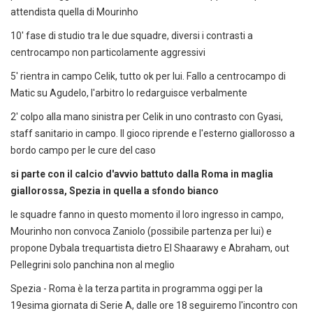
attendista quella di Mourinho
10' fase di studio tra le due squadre, diversi i contrasti a
centrocampo non particolamente aggressivi
5' rientra in campo Celik, tutto ok per lui. Fallo a centrocampo di
Matic su Agudelo, l'arbitro lo redarguisce verbalmente
2' colpo alla mano sinistra per Celik in uno contrasto con Gyasi,
staff sanitario in campo. Il gioco riprende e l'esterno giallorosso a
bordo campo per le cure del caso
si parte con il calcio d'avvio battuto dalla Roma in maglia
giallorossa, Spezia in quella a sfondo bianco
le squadre fanno in questo momento il loro ingresso in campo,
Mourinho non convoca Zaniolo (possibile partenza per lui) e
propone Dybala trequartista dietro El Shaarawy e Abraham, out
Pellegrini solo panchina non al meglio
Spezia - Roma è la terza partita in programma oggi per la
19esima giornata di Serie A, dalle ore 18 seguiremo l'incontro con