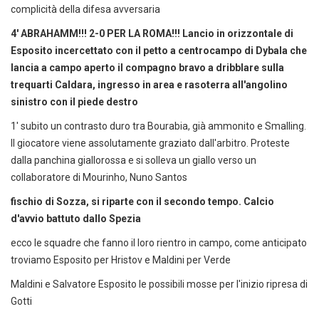
complicità della difesa avversaria
4' ABRAHAMM!!! 2-0 PER LA ROMA!!! Lancio in orizzontale di
Esposito incercettato con il petto a centrocampo di Dybala che
lancia a campo aperto il compagno bravo a dribblare sulla
trequarti Caldara, ingresso in area e rasoterra all'angolino
sinistro con il piede destro
1' subito un contrasto duro tra Bourabia, già ammonito e Smalling.
Il giocatore viene assolutamente graziato dall'arbitro. Proteste
dalla panchina giallorossa e si solleva un giallo verso un
collaboratore di Mourinho, Nuno Santos
fischio di Sozza, si riparte con il secondo tempo. Calcio
d'avvio battuto dallo Spezia
ecco le squadre che fanno il loro rientro in campo, come anticipato
troviamo Esposito per Hristov e Maldini per Verde
Maldini e Salvatore Esposito le possibili mosse per l'inizio ripresa di
Gotti