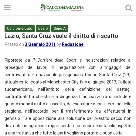
Calciomercato
Lazio
Serie A
Lazio, Santa Cruz vuole il diritto di riscatto
Posted on
3 Gennaio 2011
by
Redazione
Riportate da
Il Corriere dello Sport
le indiscrezioni relative al
proseguio dei lavori di negoziazione volti all’ingaggio del
centravanti della nazionale paraguaiana Roque Santa Cruz (29):
attualmente legato al Manchester City fino al giugno 2013, l’atleta
sudamericano, nell’àmbito della definizione dei dettagli
contrattuali, ha chiesto alla dirigenza biancoazzurra di includere
quanto meno il diritto di riscatto, da esercitare dopo il termine della
stagione, nell’accordo per il trasferimento da effettuarsi in
gennaio. Tale opposizione alla soluzione del prestito secco non
dovrebbe in ogni caso rappresentare un enorme ostacolo rispetto
a una trattativa che tutte le parti vogliono portare a buon esito.