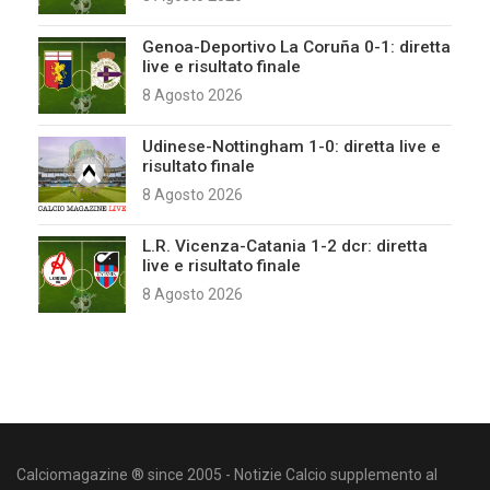
Genoa-Deportivo La Coruña 0-1: diretta
live e risultato finale
8 Agosto 2026
Udinese-Nottingham 1-0: diretta live e
risultato finale
8 Agosto 2026
L.R. Vicenza-Catania 1-2 dcr: diretta
live e risultato finale
8 Agosto 2026
Calciomagazine ® since 2005 - Notizie Calcio supplemento al