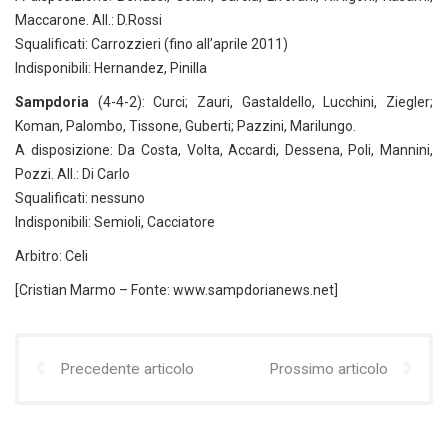
Maccarone. All.: D.Rossi
Squalificati: Carrozzieri (fino all’aprile 2011)
Indisponibili: Hernandez, Pinilla
Sampdoria
(4-4-2): Curci; Zauri, Gastaldello, Lucchini, Ziegler;
Koman, Palombo, Tissone, Guberti; Pazzini, Marilungo.
A disposizione: Da Costa, Volta, Accardi, Dessena, Poli, Mannini,
Pozzi. All.: Di Carlo
Squalificati: nessuno
Indisponibili: Semioli, Cacciatore
Arbitro: Celi
[Cristian Marmo – Fonte: www.sampdorianews.net]
Precedente articolo
Prossimo articolo