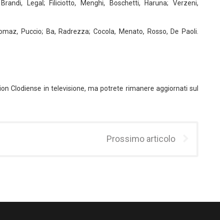
randi, Legal; Filiciotto, Menghi, Boschetti, Haruna; Verzeni,
romaz, Puccio; Ba, Radrezza; Cocola, Menato, Rosso, De Paoli.
g
ion Clodiense in televisione, ma potrete rimanere aggiornati sul
Prossimo articolo