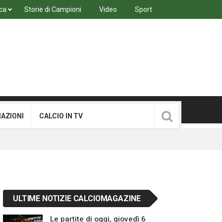
ca
Storie di Campioni
Video
Sport
MAZIONI
CALCIO IN TV
ULTIME NOTIZIE CALCIOMAGAZINE
Le partite di oggi, giovedì 6