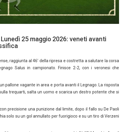
 Lunedì 25 maggio 2026: veneti avanti
ssifica
e, raggiunta al 46’ della ripresa e costretta a salutare la corsa
gnago Salus in campionato. Finisce 2-2, con i veronesi che
i un pallone vagante in area e porta avanti il Legnago. La risposta
sulla trequarti, salta un uomo e scarica un destro potente che si
on precisione una punizione dal limite, dopo il fallo su De Paoli
ia solo su un gol annullato per fuorigioco e su un tiro di Verzeni