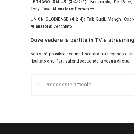
LEGNAGO SALUS (3-4-2-1):
Businarolo; De Pace, B
Tony; Faye.
Allenatore:
Domenico
UNION CLODIENSE (4-2-4):
Fall; Gueli, Menghi, Cod
Allenatore:
Vecchiato.
Dove vedere la partita in TV e streamin
Non sarà possibile seguire l’incontro tra Legnago e Un
risultato e sui fatti salienti seguendo la nostra diretta.
Precedente articolo