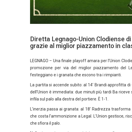
Diretta Legnago-Union Clodiense di
grazie al miglior piazzamento in cla
LEGNAGO – Una finale playoff amara per l’Union Clodiens
promozione per via del miglior piazzamento del Le
festeggiano e i granata che escono tra i rimpianti.
La partita si accende subito: al 14’ Brandi approfitta d
dell’Union è immediata: due minuti più tardi Ba riceve 
infila sul palo alla destra del portiere. È 1-1.
L’inerzia passa ai granata: al 18’ Radrezza trasforma c
che costa l’ammonizione a Legal. L’Union gestisce, risch
che sfiora il palo.