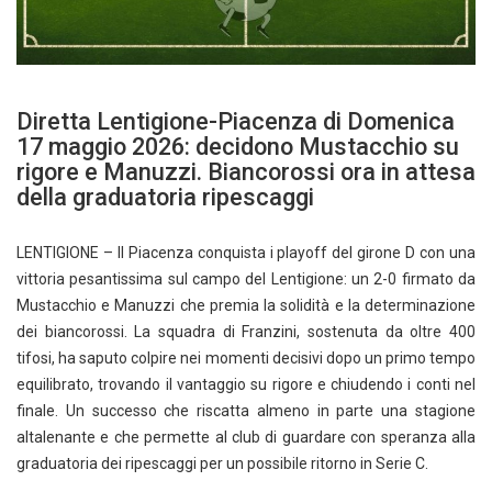
Diretta Lentigione-Piacenza di Domenica
17 maggio 2026: decidono Mustacchio su
rigore e Manuzzi. Biancorossi ora in attesa
della graduatoria ripescaggi
LENTIGIONE – Il Piacenza conquista i playoff del girone D con una
vittoria pesantissima sul campo del Lentigione: un 2-0 firmato da
Mustacchio e Manuzzi che premia la solidità e la determinazione
dei biancorossi. La squadra di Franzini, sostenuta da oltre 400
tifosi, ha saputo colpire nei momenti decisivi dopo un primo tempo
equilibrato, trovando il vantaggio su rigore e chiudendo i conti nel
finale. Un successo che riscatta almeno in parte una stagione
altalenante e che permette al club di guardare con speranza alla
graduatoria dei ripescaggi per un possibile ritorno in Serie C.