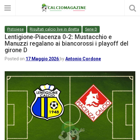
Pistoiese
Risultati calcio live in diretta
Serie D
Lentigione-Piacenza 0-2: Mustacchio e
Manuzzi regalano ai biancorossi i playoff del
girone D
Posted on
17 Maggio 2026
by
Antonio Cordone