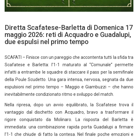
Diretta Scafatese-Barletta di Domenica 17
maggio 2026: reti di Acquadro e Guadalupi,
due espulsi nel primo tempo
SCAFATI – Finisce con un pareggio che accontenta tutti la sfida tra
Scafatese e Barletta: l’1-1 maturato al “Comunale” permette
infatti a entrambe le squadre di staccare il pass per la semifinale
della Poule Scudetto. Una gara intensa, nervosa, segnata da due
espulsioni nel primo tempo – Maggio e Giambuzzi – che hanno
inevitabilmente condizionato ritmo e sviluppo del match.
Nella ripresa, dopo un avvio equilibrato, la Scafatese trova il
vantaggio dal dischetto con Acquadro, bravo a trasformare il
rigore conquistato da Molinaro. La risposta del Barletta è
immediata: una combinazione rapida porta Guadalupi a firmare
l’1-1 che chiude di fatto la contesa. Nel finale poche emozioni e