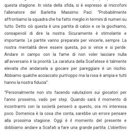
questa stagione. In vista della sfida, si è espresso ai microfoni
l’allenatore del Barletta Massimo Paci: “Probabilmente
affrontiamo la squadra che ha fatto meglio in termini di numeri su
tutto. Detto ciò questa è una partita di calcio e ce la giochiamo,
consapevoli di dire la nostra. Sicuramente è stimolante e
importante. Le partite vanno preparate per vincerle, sempre. La
nostra mentalità deve essere questa, poi si vince e si perde.
Andare in campo con la fame di non voler lasciare nulla
all’avversario è la priorità. La caratura della Scafatese è talmente
elevata che andarsela a giocare per pareggiare è un rischio.
Abbiamo qualche acciaccato purtroppo ma la rosa è ampia e tutti
hanno la nostra fiducia”.
“Personalmente non sto facendo valutazioni sui giocatori per
l’anno prossimo, vado per step. Quando sarà il momento di
incontrarmi con la società penserò a questo, ora mi interessa
poco. Domenica è la cosa che conta, sarebbe un errore pensare
alla prossima stagione. Oggi è il momento del presente e
dobbiamo andare a Scafati a fare una grande partita. L’obiettivo