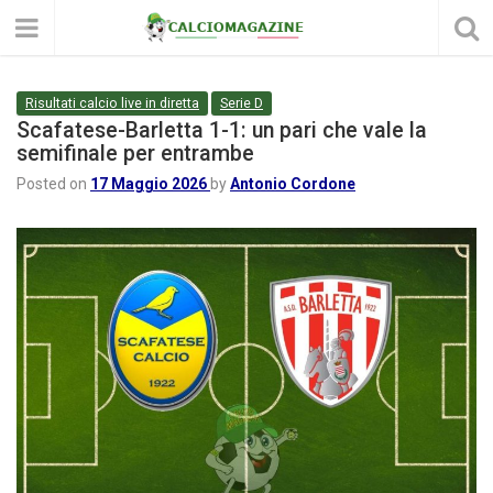
Risultati calcio live in diretta
Serie D
Scafatese-Barletta 1-1: un pari che vale la
semifinale per entrambe
Posted on
17 Maggio 2026
by
Antonio Cordone