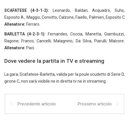
SCAFATESE (4-3-1-2):
Leonardo, Baldan, Acquadro, Suhs,
Esposito A., Maggio, Convitto, Calzone, Faiello, Palmieri, Esposito C
Allenatore:
Ferraro.
BARLETTA (4-2-3-1):
Fernandes, Coccia, Manetta, Giambuzzi,
Ragone; Franco, Cancelli; Malagnino, Da Silva, Piarulli; Malcore.
Allenatore:
Paci.
Dove vedere la partita in TV e streaming
La gara, Scafatese-Barletta, valida per la poule scudetto di Serie D,
girone C, non sarà visibile ne in diretta tv ne in streaming.
Precedente articolo
Prossimo articolo