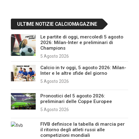
ULTIME NOTIZIE CALCIOMAGAZINE
Le partite di oggi, mercoledì 5 agosto
2026: Milan-Inter e preliminari di
Champions
5 Agosto 2026
Calcio in tv oggi, 5 agosto 2026: Milan-
Inter e le altre sfide del giorno
5 Agosto 2026
Pronostici del 5 agosto 2026:
preliminari delle Coppe Europee
5 Agosto 2026
FIVB definisce la tabella di marcia per
il ritorno degli atleti russi alle
competizioni mondiali