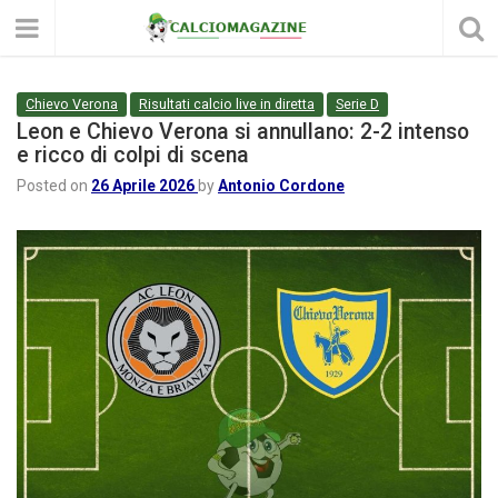
Chievo Verona
Risultati calcio live in diretta
Serie D
Leon e Chievo Verona si annullano: 2-2 intenso
e ricco di colpi di scena
Posted on
26 Aprile 2026
by
Antonio Cordone