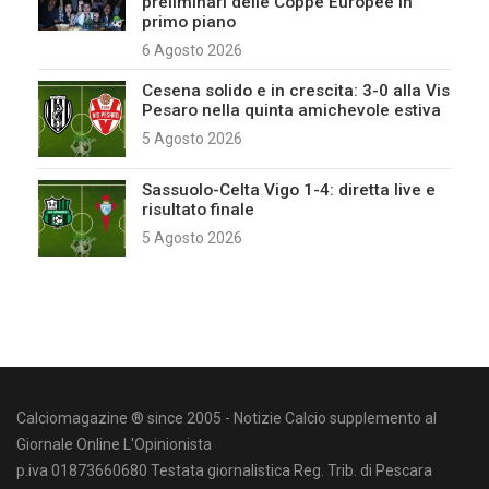
preliminari delle Coppe Europee in
primo piano
6 Agosto 2026
Cesena solido e in crescita: 3-0 alla Vis
Pesaro nella quinta amichevole estiva
5 Agosto 2026
Sassuolo-Celta Vigo 1-4: diretta live e
risultato finale
5 Agosto 2026
Calciomagazine ® since 2005 - Notizie Calcio supplemento al
Giornale Online L'Opinionista
p.iva 01873660680 Testata giornalistica Reg. Trib. di Pescara